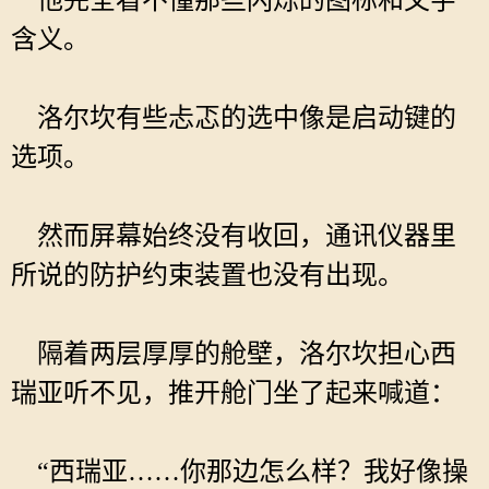
他完全看不懂那些闪烁的图标和文字
含义。
洛尔坎有些忐忑的选中像是启动键的
选项。
然而屏幕始终没有收回，通讯仪器里
所说的防护约束装置也没有出现。
隔着两层厚厚的舱壁，洛尔坎担心西
瑞亚听不见，推开舱门坐了起来喊道：
“西瑞亚……你那边怎么样？我好像操