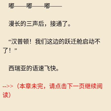
嘟——嘟——嘟——
漫长的三声后，接通了。
“汉普顿！我们这边的跃迁舱启动不
了！”
西瑞亚的语速飞快。
-->>（本章未完，请点击下一页继续阅
读）