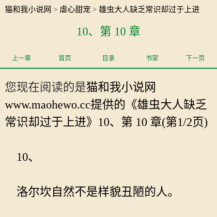
猫和我小说网
>
虐心甜宠
>
雄虫大人缺乏常识却过于上进
10、第 10 章
上一章
首页
目录
书架
下一页
您现在阅读的是
猫和我小说网
www.maohewo.cc提供的《雄虫大人缺乏
常识却过于上进》10、第 10 章(第1/2页)
10、
洛尔坎自然不是样貌丑陋的人。