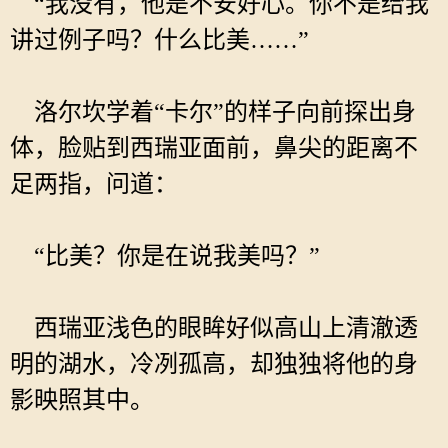
“我没有，他是不安好心。你不是给我
讲过例子吗？什么比美……”
洛尔坎学着“卡尔”的样子向前探出身
体，脸贴到西瑞亚面前，鼻尖的距离不
足两指，问道：
“比美？你是在说我美吗？”
西瑞亚浅色的眼眸好似高山上清澈透
明的湖水，冷冽孤高，却独独将他的身
影映照其中。