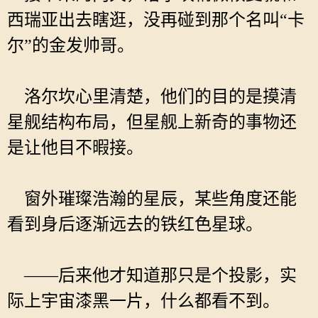
西瑞亚出去瞎逛，没再碰到那个名叫“卡
尔”的金发帅哥。
洛尔坎心里清楚，他们的目的是摸清
星舰结构布局，但星舰上新奇的事物还
是让他目不暇接。
窗外璀璨浩瀚的星辰，某些角度还能
看到身后逐渐远去的铁红色星球。
——后来他才知道那只是个投影，实
际上宇宙漆黑一片，什么都看不到。