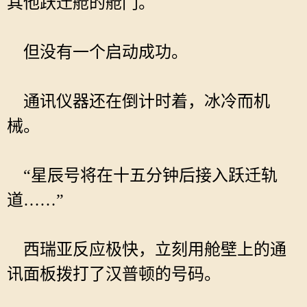
其他跃迁舱的舱门。
但没有一个启动成功。
通讯仪器还在倒计时着，冰冷而机
械。
“星辰号将在十五分钟后接入跃迁轨
道……”
西瑞亚反应极快，立刻用舱壁上的通
讯面板拨打了汉普顿的号码。