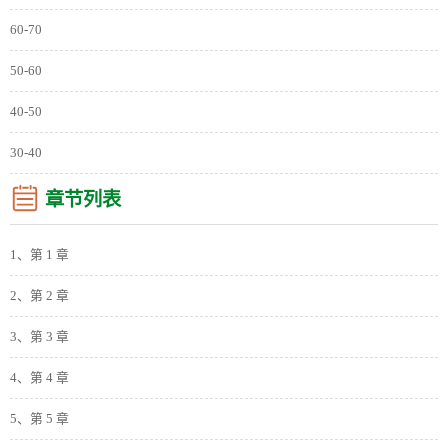
60-70
50-60
40-50
30-40
章节列表
1、第 1 章
2、第 2 章
3、第 3 章
4、第 4 章
5、第 5 章