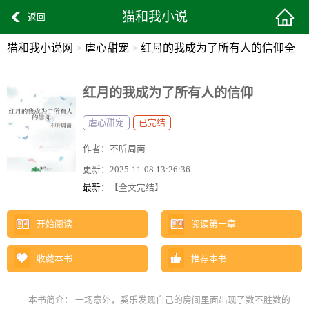
猫和我小说
返回
猫和我小说网
>
虐心甜宠
>
红月的我成为了所有人的信仰全
网
文阅读
红月的我成为了所有人的信仰
虐心甜宠
已完结
作者：
不听周南
更新：
2025-11-08 13:26:36
最新：
【全文完结】
开始阅读
阅读第一章
收藏本书
推荐本书
本书简介： 一场意外，奚乐发现自己的房间里面出现了数不胜数的