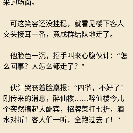
来的场面。
可这笑容还没挂稳，就看见楼下客人
交头接耳一番，竟成群结队地走了。
他脸色一沉，招手叫来心腹伙计：“怎
么回事？人怎么都走了？”
伙计哭丧着脸禀报：“四爷，不好了！
刚传来的消息，醉仙楼……醉仙楼今儿
个突然搞起大酬宾，招牌菜打七折，酒
水对折！客人们一听，全跑过去了！”