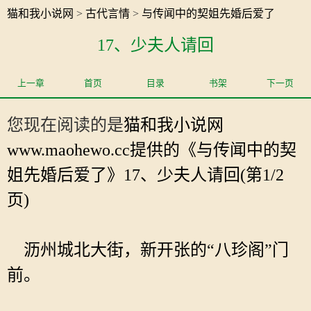
猫和我小说网
>
古代言情
>
与传闻中的契姐先婚后爱了
17、少夫人请回
上一章
首页
目录
书架
下一页
您现在阅读的是
猫和我小说网
www.maohewo.cc提供的《与传闻中的契
姐先婚后爱了》17、少夫人请回(第1/2
页)
沥州城北大街，新开张的“八珍阁”门
前。