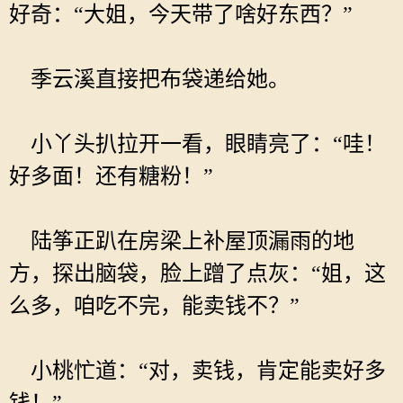
好奇：“大姐，今天带了啥好东西？”
季云溪直接把布袋递给她。
小丫头扒拉开一看，眼睛亮了：“哇！
好多面！还有糖粉！”
陆筝正趴在房梁上补屋顶漏雨的地
方，探出脑袋，脸上蹭了点灰：“姐，这
么多，咱吃不完，能卖钱不？”
小桃忙道：“对，卖钱，肯定能卖好多