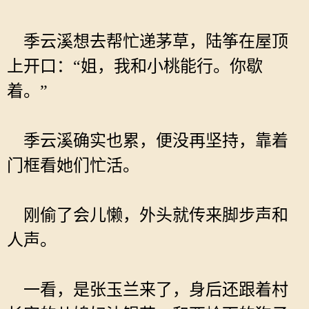
季云溪想去帮忙递茅草，陆筝在屋顶
上开口：“姐，我和小桃能行。你歇
着。”
季云溪确实也累，便没再坚持，靠着
门框看她们忙活。
刚偷了会儿懒，外头就传来脚步声和
人声。
一看，是张玉兰来了，身后还跟着村