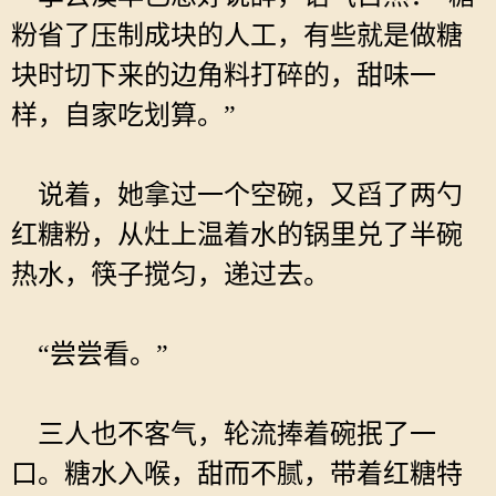
粉省了压制成块的人工，有些就是做糖
块时切下来的边角料打碎的，甜味一
样，自家吃划算。”
说着，她拿过一个空碗，又舀了两勺
红糖粉，从灶上温着水的锅里兑了半碗
热水，筷子搅匀，递过去。
“尝尝看。”
三人也不客气，轮流捧着碗抿了一
口。糖水入喉，甜而不腻，带着红糖特