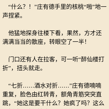
“什么？！”庄有德手里的核桃“啪”地一
声捏紧。
他猛地探身往楼下看，果然，方才还
满满当当的散座，转眼空了一半！
门口还有人在拉客，可一听“醉仙楼打
折”，扭头就走。
“七折……酒水对折……”庄有德喃喃
重复，脸色由红转青，额角青筋突突直
跳，“她这是要干什么？她疯了吗？这么