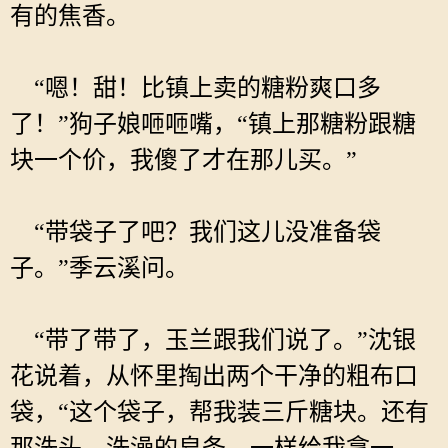
有的焦香。
“嗯！甜！比镇上卖的糖粉爽口多
了！”狗子娘咂咂嘴，“镇上那糖粉跟糖
块一个价，我傻了才在那儿买。”
“带袋子了吧？我们这儿没准备袋
子。”季云溪问。
“带了带了，玉兰跟我们说了。”沈银
花说着，从怀里掏出两个干净的粗布口
袋，“这个袋子，帮我装三斤糖块。还有