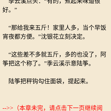
季云溪点头：“有的，煮起来味道很
好。”
“那给我来五斤！家里人多，当个早饭
宵夜都方便。”沈银花立刻决定。
“这些差不多就五斤，多的也没了，阿
筝把这个称了。”季云溪示意陆筝。
陆筝把秤钩勾住面袋，提起来。
-->>（本章未完，请点击下一页继续阅