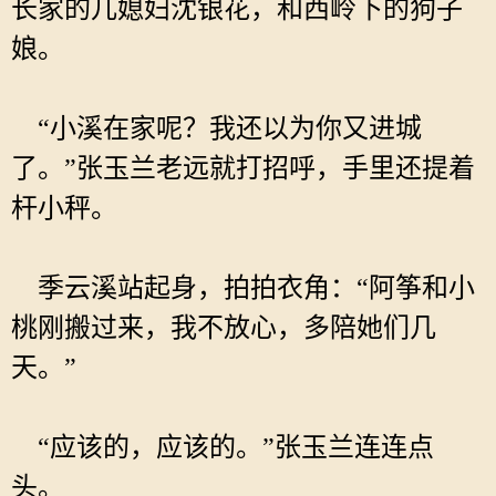
长家的儿媳妇沈银花，和西岭下的狗子
娘。
“小溪在家呢？我还以为你又进城
了。”张玉兰老远就打招呼，手里还提着
杆小秤。
季云溪站起身，拍拍衣角：“阿筝和小
桃刚搬过来，我不放心，多陪她们几
天。”
“应该的，应该的。”张玉兰连连点
头。