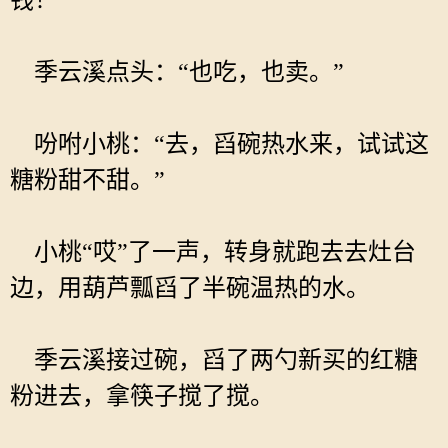
钱！”
季云溪点头：“也吃，也卖。”
吩咐小桃：“去，舀碗热水来，试试这
糖粉甜不甜。”
小桃“哎”了一声，转身就跑去去灶台
边，用葫芦瓢舀了半碗温热的水。
季云溪接过碗，舀了两勺新买的红糖
粉进去，拿筷子搅了搅。