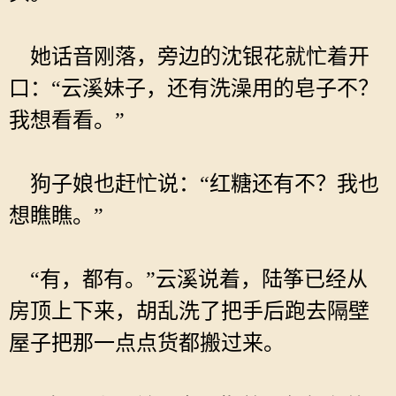
她话音刚落，旁边的沈银花就忙着开
口：“云溪妹子，还有洗澡用的皂子不？
我想看看。”
狗子娘也赶忙说：“红糖还有不？我也
想瞧瞧。”
“有，都有。”云溪说着，陆筝已经从
房顶上下来，胡乱洗了把手后跑去隔壁
屋子把那一点点货都搬过来。