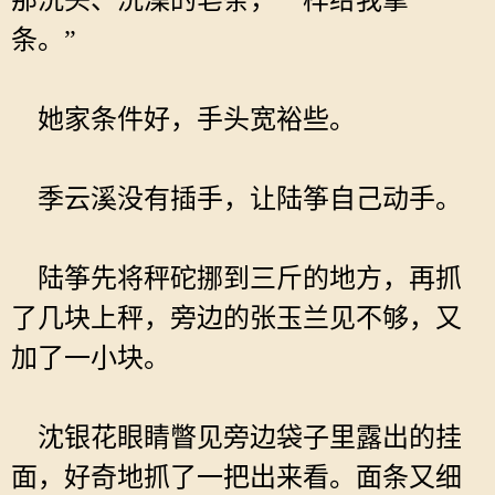
那洗头、洗澡的皂条，一样给我拿一
条。”
她家条件好，手头宽裕些。
季云溪没有插手，让陆筝自己动手。
陆筝先将秤砣挪到三斤的地方，再抓
了几块上秤，旁边的张玉兰见不够，又
加了一小块。
沈银花眼睛瞥见旁边袋子里露出的挂
面，好奇地抓了一把出来看。面条又细