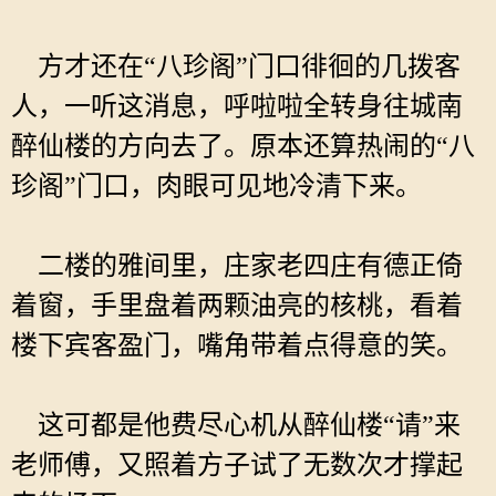
方才还在“八珍阁”门口徘徊的几拨客
人，一听这消息，呼啦啦全转身往城南
醉仙楼的方向去了。原本还算热闹的“八
珍阁”门口，肉眼可见地冷清下来。
二楼的雅间里，庄家老四庄有德正倚
着窗，手里盘着两颗油亮的核桃，看着
楼下宾客盈门，嘴角带着点得意的笑。
这可都是他费尽心机从醉仙楼“请”来
老师傅，又照着方子试了无数次才撑起