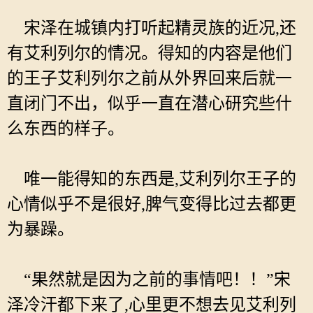
宋泽在城镇内打听起精灵族的近况,还
有艾利列尔的情况。得知的内容是他们
的王子艾利列尔之前从外界回来后就一
直闭门不出，似乎一直在潜心研究些什
么东西的样子。
唯一能得知的东西是,艾利列尔王子的
心情似乎不是很好,脾气变得比过去都更
为暴躁。
“果然就是因为之前的事情吧！！”宋
泽冷汗都下来了,心里更不想去见艾利列