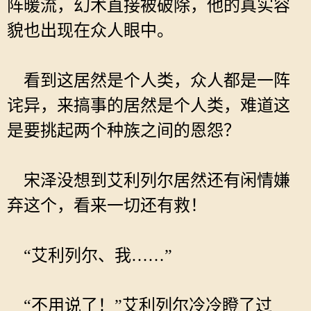
阵暖流，幻术直接被破除，他的真实容
貌也出现在众人眼中。
看到这居然是个人类，众人都是一阵
诧异，来搞事的居然是个人类，难道这
是要挑起两个种族之间的恩怨？
宋泽没想到艾利列尔居然还有闲情嫌
弃这个，看来一切还有救！
“艾利列尔、我……”
“不用说了！”艾利列尔冷冷瞪了过