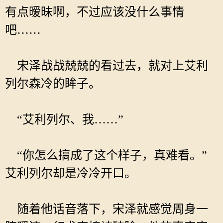
有点暧昧啊，不过应该没什么事情
吧……
宋泽战战兢兢的看过去，就对上艾利
列尔森冷的眸子。
“艾利列尔、我……”
“你怎么搞成了这个样子，真难看。”
艾利列尔却是冷冷开口。
随着他话音落下，宋泽就感觉周身一