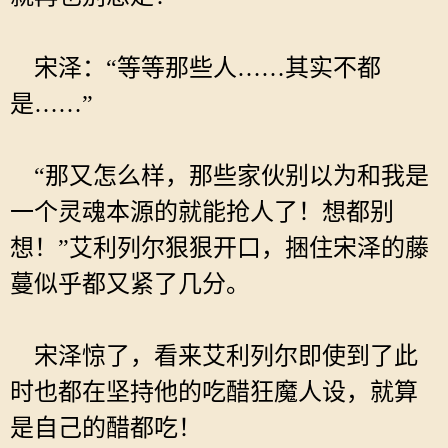
宋泽：“等等那些人……其实不都
是……”
“那又怎么样，那些家伙别以为和我是
一个灵魂本源的就能抢人了！想都别
想！”艾利列尔狠狠开口，捆住宋泽的藤
蔓似乎都又紧了几分。
宋泽惊了，看来艾利列尔即使到了此
时也都在坚持他的吃醋狂魔人设，就算
是自己的醋都吃！