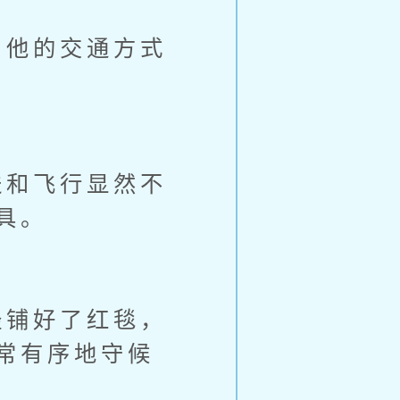
他的交通方式
和飞行显然不
具。
铺好了红毯，
常有序地守候