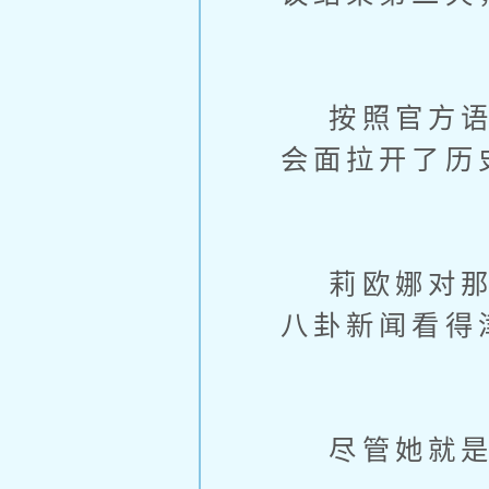
按照官方语言
会面拉开了历
莉欧娜对那些
八卦新闻看得
尽管她就是