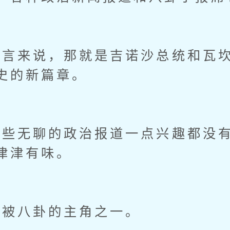
来说，那就是吉诺沙总统和瓦坎
史的新篇章。
无聊的政治报道一点兴趣都没有
津津有味。
被八卦的主角之一。