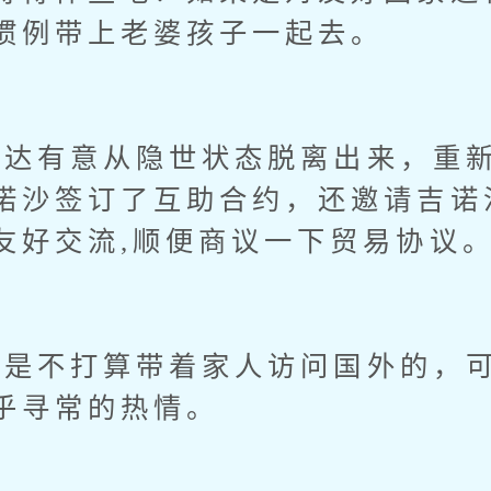
惯例带上老婆孩子一起去。
达有意从隐世状态脱离出来，重新
诺沙签订了互助合约，还邀请吉诺
友好交流,顺便商议一下贸易协议
不打算带着家人访问国外的，可
乎寻常的热情。