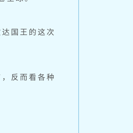
达国王的这次
，反而看各种