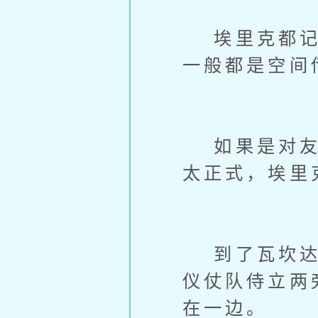
埃里克都记不
一般都是空间
如果是对友好
太正式，埃里
到了瓦坎达，
仪仗队侍立两
在一边。