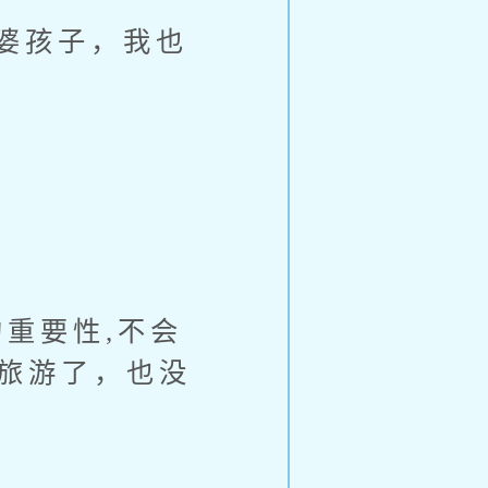
婆孩子，我也
重要性,不会
当旅游了，也没