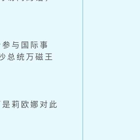
参与国际事
沙总统万磁王
。
是莉欧娜对此