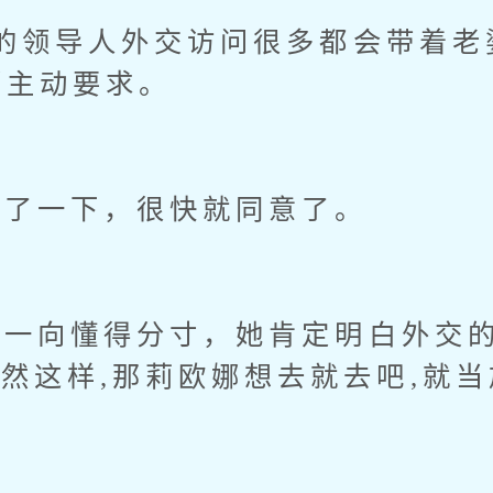
领导人外交访问很多都会带着老
娜主动要求。
了一下，很快就同意了。
向懂得分寸，她肯定明白外交的
既然这样,那莉欧娜想去就去吧,就
。