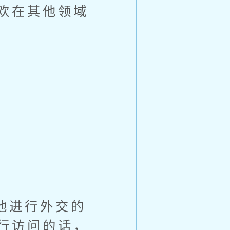
欢在其他领域
他进行外交的
行访问的话，