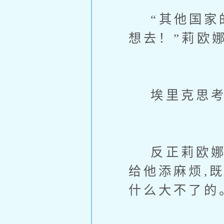
“其他国家的
想去！”莉欧
埃里克思考
反正莉欧娜一
给他添麻烦,
什么大不了的