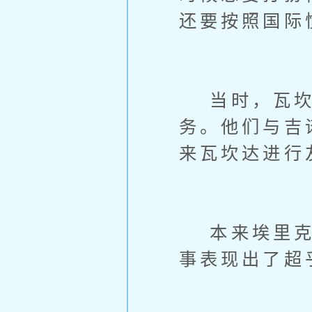
还要按照国际
当时，瓦坎
务。他们与吉
来瓦坎达进行
本来埃里克是
事表现出了超