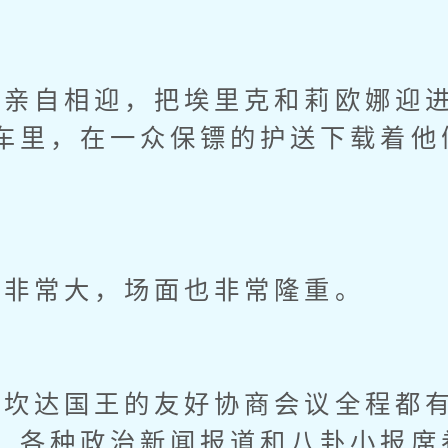
自相迎，把埃里克和莉欧娜迎进
车里，在一众保镖的护送下载着他
非常大，场面也非常隆重。
达国王的友好协商会议全程都有
，各种政治新闻报道和八卦小报席