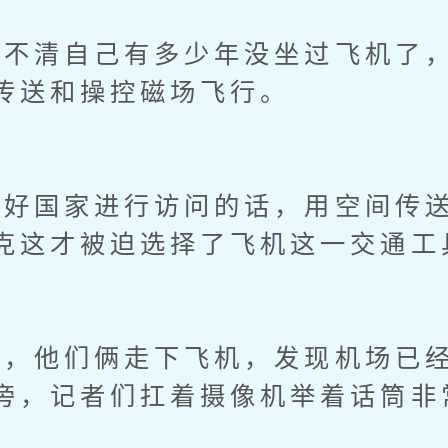
清自己有多少年没坐过飞机了，
传送和操控磁场飞行。
国家进行访问的话，用空间传送
克这才被迫选择了飞机这一交通工
他们俩走下飞机，发现机场已经
旁，记者们扛着摄像机举着话筒非