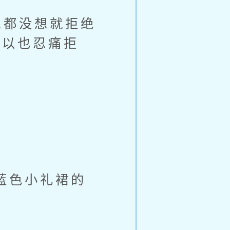
都没想就拒绝
所以也忍痛拒
蓝色小礼裙的