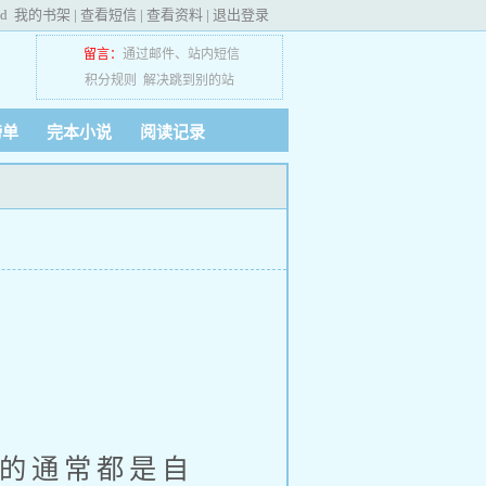
ed
我的书架
|
查看短信
|
查看资料
|
退出登录
留言：
通过邮件
、
站内短信
积分规则
解决跳到别的站
榜单
完本小说
阅读记录
的通常都是自