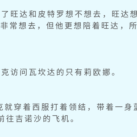
旺达和皮特罗想不想去，旺达想
是非常想去，但他更想陪着旺达，
克访问瓦坎达的只有莉欧娜。
就穿着西服打着领结，带着一身
前往吉诺沙的飞机。