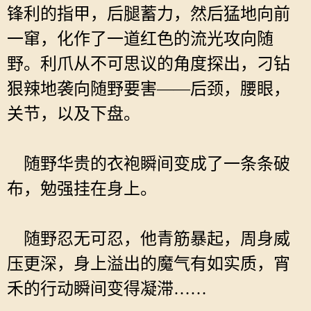
锋利的指甲，后腿蓄力，然后猛地向前
一窜，化作了一道红色的流光攻向随
野。利爪从不可思议的角度探出，刁钻
狠辣地袭向随野要害——后颈，腰眼，
关节，以及下盘。
随野华贵的衣袍瞬间变成了一条条破
布，勉强挂在身上。
随野忍无可忍，他青筋暴起，周身威
压更深，身上溢出的魔气有如实质，宵
禾的行动瞬间变得凝滞……