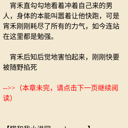
宵禾直勾勾地看着冲着自己来的男
人，身体的本能叫嚣着让他快跑，可是
宵禾刚刚耗尽了所有的力气，如今连站
在这里都是勉强。
宵禾后知后觉地害怕起来，刚刚快要
被随野掐死
-->>（本章未完，请点击下一页继续阅
读）