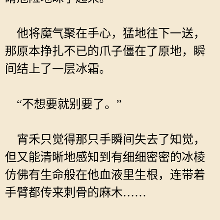
他将魔气聚在手心，猛地往下一送，
那原本挣扎不已的爪子僵在了原地，瞬
间结上了一层冰霜。
“不想要就别要了。”
宵禾只觉得那只手瞬间失去了知觉，
但又能清晰地感知到有细细密密的冰棱
仿佛有生命般在他血液里生根，连带着
手臂都传来刺骨的麻木……