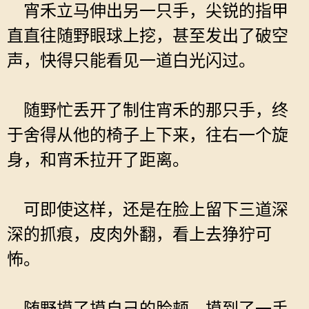
宵禾立马伸出另一只手，尖锐的指甲
直直往随野眼球上挖，甚至发出了破空
声，快得只能看见一道白光闪过。
随野忙丢开了制住宵禾的那只手，终
于舍得从他的椅子上下来，往右一个旋
身，和宵禾拉开了距离。
可即使这样，还是在脸上留下三道深
深的抓痕，皮肉外翻，看上去狰狞可
怖。