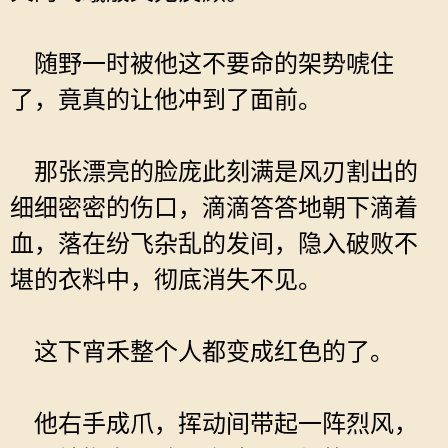
随野一时被他这不要命的架势唬住
了，竟真的让他冲到了面前。
那张漂亮的脸庞此刻满是风刃割出的
细细密密的伤口，滴滴答答地朝下滴着
血，落在纷飞杂乱的发间，隐入破败不
堪的衣料中，彻底消失不见。
这下宵禾整个人都变成红色的了。
他右手成爪，挥动间带起一阵烈风，