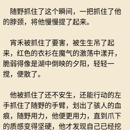
随野抓住了这个瞬间，一把抓住了他
的脖颈，将他慢慢提了起来。
宵禾被抓住了要害，被生生吊了起
来，红色的衣衫在魔气的激荡中漾开，
脆弱得像是湖中倒映的夕阳，轻轻一
搅，便散了。
他被抓住了还不安生，还能行动的左
手抓住了随野的手臂，划出了骇人的血
痕，随野用力，他便更用力，直到爪下
的质感变得坚硬，他才发现自己已经挖