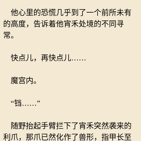
他心里的恐慌几乎到了一个前所未有
的高度，告诉着他宵禾处境的不同寻
常。
快点儿，再快点儿……
魔宫内。
“铛……”
随野抬起手臂拦下了宵禾突然袭来的
利爪，那爪已然化作了兽形，指甲长至