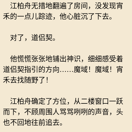
江柏舟无措地翻遍了房间，没发现宵
禾的一点儿踪迹，他心脏沉了下去。
对了，道侣契。
他慌慌张张地铺出神识，细细感受着
道侣契指引的方向……魔域！魔域！宵
禾去找随野了！
江柏舟确定了方位，从二楼窗口一跃
而下，不顾周围人骂骂咧咧的声音，头
也不回地往前追去。