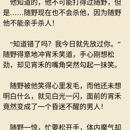
他知道的，他不可能打得过随野，但
是……随野现在也不会杀他，因为随野
他不能亲手杀人！
“知道错了吗？我今日就先放过你。”
随野得意地冲宵禾笑道，手心刚想松
劲，却见宵禾的嘴角突然勾起一抹笑。
随野被他笑得心里发毛，而他还未想
明白什么，就见白光一闪，面前的宵禾
竟然变成了一个昏迷不醒的男人！
随野一惊，忙要松开手，体内魔气却