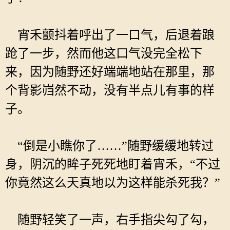
宵禾颤抖着呼出了一口气，后退着踉
跄了一步，然而他这口气没完全松下
来，因为随野还好端端地站在那里，那
个背影岿然不动，没有半点儿有事的样
子。
“倒是小瞧你了……”随野缓缓地转过
身，阴沉的眸子死死地盯着宵禾，“不过
你竟然这么天真地以为这样能杀死我？”
随野轻笑了一声，右手指尖勾了勾，