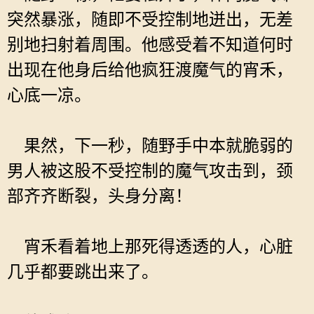
突然暴涨，随即不受控制地迸出，无差
别地扫射着周围。他感受着不知道何时
出现在他身后给他疯狂渡魔气的宵禾，
心底一凉。
果然，下一秒，随野手中本就脆弱的
男人被这股不受控制的魔气攻击到，颈
部齐齐断裂，头身分离！
宵禾看着地上那死得透透的人，心脏
几乎都要跳出来了。