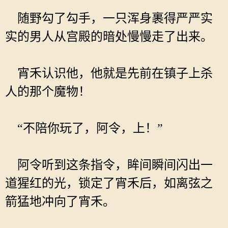
随野勾了勾手，一只浑身裹得严严实
实的男人从宫殿的暗处慢慢走了出来。
宵禾认识他，他就是先前在镇子上杀
人的那个魔物！
“不陪你玩了，阿令，上！”
阿令听到这条指令，眸间瞬间闪出一
道猩红的光，锁定了宵禾后，如离弦之
箭猛地冲向了宵禾。