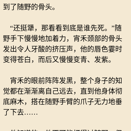
到了随野的骨头。
“还挺犟，那看看到底是谁先死。”随
野手下慢慢地加着力，宵禾颈部的骨头
发出令人牙酸的挤压声，他的唇色霎时
变得苍白，而后又慢慢变青、发紫。
宵禾的眼前阵阵发黑，整个身子的知
觉都在渐渐离自己远去，直到他身体彻
底麻木，搭在随野手臂的爪子无力地垂
了下去……