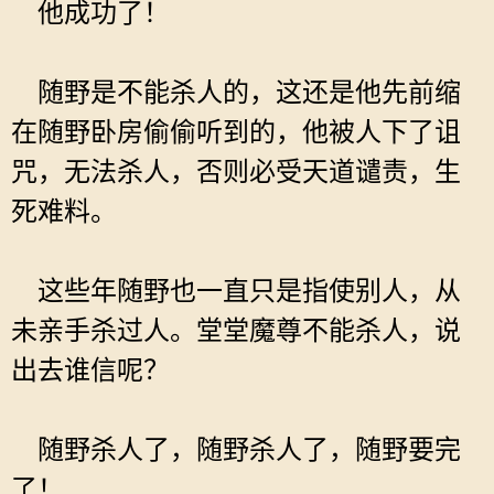
他成功了！
随野是不能杀人的，这还是他先前缩
在随野卧房偷偷听到的，他被人下了诅
咒，无法杀人，否则必受天道谴责，生
死难料。
这些年随野也一直只是指使别人，从
未亲手杀过人。堂堂魔尊不能杀人，说
出去谁信呢？
随野杀人了，随野杀人了，随野要完
了！