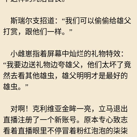
斯瑞尔支招道：“我们可以偷偷给雄父
打赏，跟他们一样。”
小雌崽指着屏幕中灿烂的礼物特效：
“我要边送礼物边夸雄父，他们太坏了竟
然去看其他雄虫，雄父明明才是最好的
雄虫。”
对啊！克利维亚金眸一亮，立马退出
直播注册了一个新账号。原本专心致志
看着直播眼里不停冒着粉红泡泡的柒柒