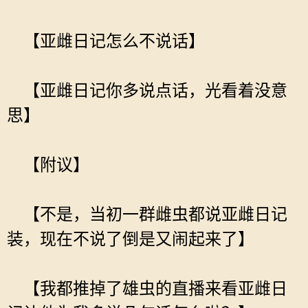
【亚雌日记怎么不说话】
【亚雌日记你多说点话，光看着没意
思】
【附议】
【不是，当初一群雌虫都说亚雌日记
装，现在不说了倒是又闹起来了】
【我都推掉了雄虫的直播来看亚雌日