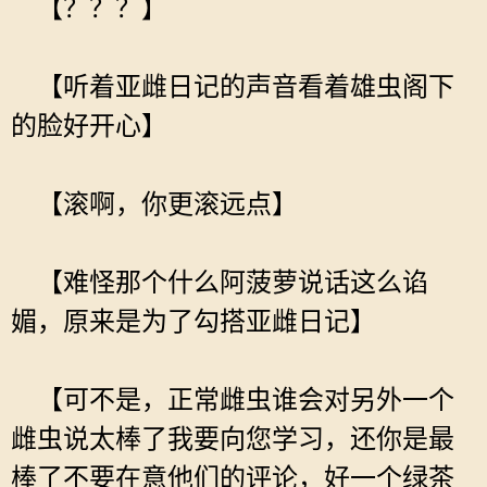
【？？？】
【听着亚雌日记的声音看着雄虫阁下
的脸好开心】
【滚啊，你更滚远点】
【难怪那个什么阿菠萝说话这么谄
媚，原来是为了勾搭亚雌日记】
【可不是，正常雌虫谁会对另外一个
雌虫说太棒了我要向您学习，还你是最
棒了不要在意他们的评论，好一个绿茶