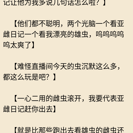
记让他为我多说几句话怎么啦？】
【他们都不聪明，两个光脑一个看亚
雌日记一个看我漂亮的雄虫，呜呜呜呜
呜太爽了】
【难怪直播间今天的虫沉默这么多，
都这么玩是吧？】
【一心二用的雌虫滚开，我要代表亚
雌日记赶你出去】
【就是比那些跑出去看雄虫的雌虫还