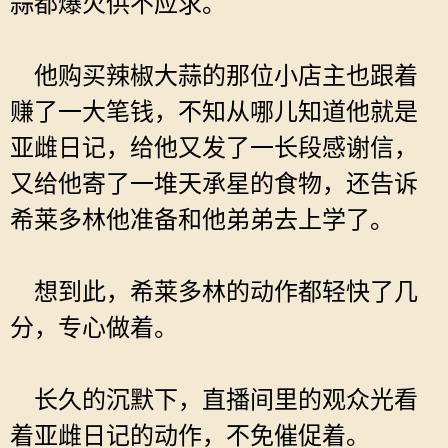
蒜都爆火供不应求。
他购买辣椒大蒜的那位小店主也跟着
赚了一大笔钱，不知从哪儿知道他就是
亚雌日记，给他又发了一长段感谢信，
又给他寄了一堆天承星的食物，还告诉
希莱多林他准备和他弟弟去上学了。
想到此，希莱多林的动作都轻快了几
分，专心做着。
长久的沉默下，直播间里的观众光看
着亚雌日记的动作，不免催促着。