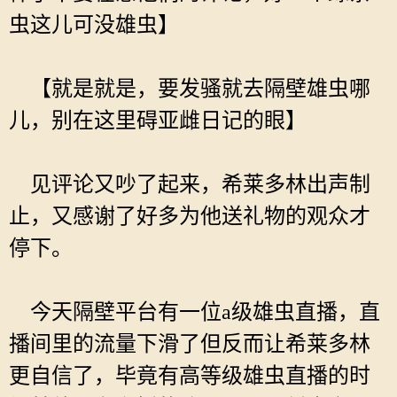
虫这儿可没雄虫】
【就是就是，要发骚就去隔壁雄虫哪
儿，别在这里碍亚雌日记的眼】
见评论又吵了起来，希莱多林出声制
止，又感谢了好多为他送礼物的观众才
停下。
今天隔壁平台有一位a级雄虫直播，直
播间里的流量下滑了但反而让希莱多林
更自信了，毕竟有高等级雄虫直播的时