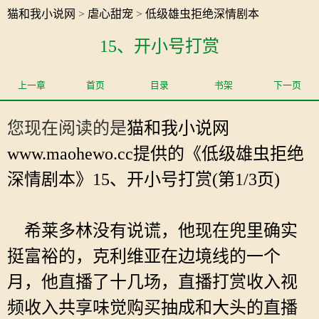
猫和我小说网
>
虐心甜宠
>
低级雄虫拒绝深情剧本
15、开小号打赏
上一章
首页
目录
书架
下一页
您现在阅读的是
猫和我小说网
www.maohewo.cc提供的《低级雄虫拒绝
深情剧本》15、开小号打赏(第1/3页)
希莱多林没有说谎，他现在兜里确实
挺富裕的，克利维亚在边境线的一个
月，他直播了十几场，直播打赏收入视
频收入共享味觉购买抽成和大头的直播