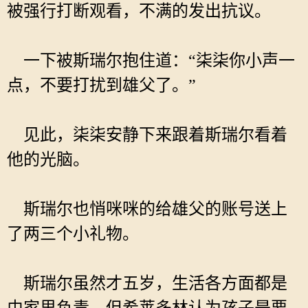
被强行打断观看，不满的发出抗议。
一下被斯瑞尔抱住道：“柒柒你小声一
点，不要打扰到雄父了。”
见此，柒柒安静下来跟着斯瑞尔看着
他的光脑。
斯瑞尔也悄咪咪的给雄父的账号送上
了两三个小礼物。
斯瑞尔虽然才五岁，生活各方面都是