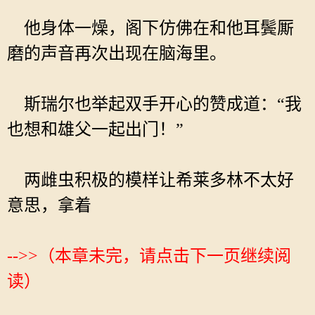
他身体一燥，阁下仿佛在和他耳鬓厮
磨的声音再次出现在脑海里。
斯瑞尔也举起双手开心的赞成道：“我
也想和雄父一起出门！”
两雌虫积极的模样让希莱多林不太好
意思，拿着
-->>（本章未完，请点击下一页继续阅
读）