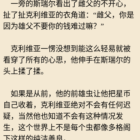
一旁的斯瑞尔看出了雌父的不开心，
扯了扯克利维亚的衣角道：“雌父，你是
因为雄父不要你的钱难过嘛？”
克利维亚一愣没想到能这么轻易就被
看穿了所有的心思，他伸手在斯瑞尔的
头上揉了揉。
如果是从前，他的前雄虫让他把星币
自己收着，克利维亚绝对不会有任何迟
疑，当然他也知道不会有这种情况发
生，这个世界上不是每个虫都像多格阁
下这样的纯洁善良。