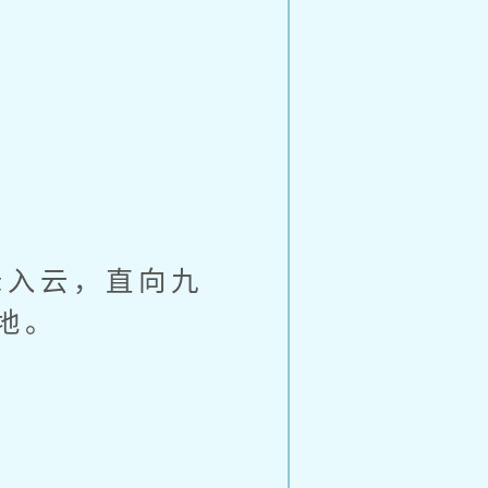
入云，直向九
地。