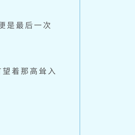
便是最后一次
首望着那高耸入