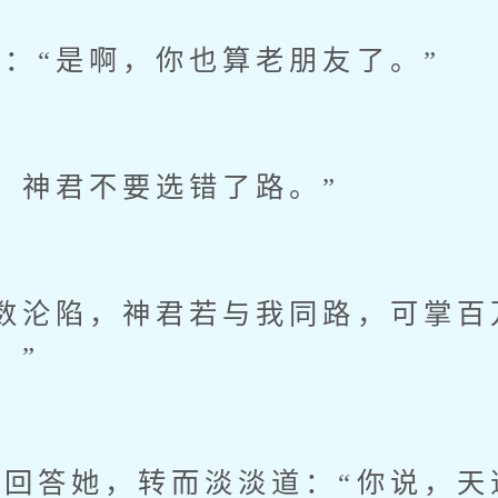
“是啊，你也算老朋友了。”
神君不要选错了路。”
沦陷，神君若与我同路，可掌百
。”
答她，转而淡淡道：“你说，天