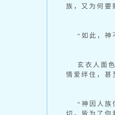
族，又为何要
“如此，神不
玄衣人面色一
情爱绊住，甚
“神因人族信
切，皆为了你