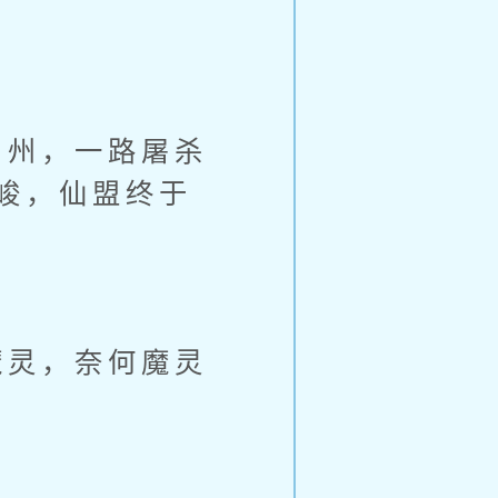
州，一路屠杀
峻，仙盟终于
灵，奈何魔灵