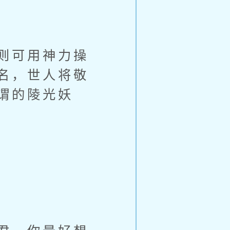
则可用神力操
名，世人将敬
谓的陵光妖