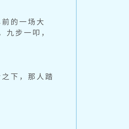
前的一场大
，九步一叩，
之下，那人踏