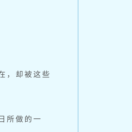
在，却被这些
日所做的一