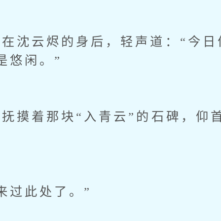
沈云烬的身后，轻声道：“今日
是悠闲。”
摸着那块“入青云”的石碑，仰
过此处了。”