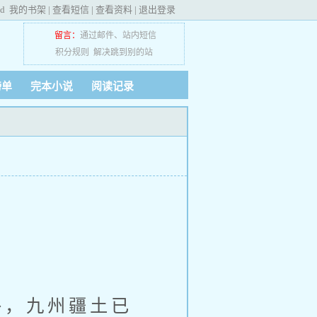
ed
我的书架
|
查看短信
|
查看资料
|
退出登录
留言：
通过邮件
、
站内短信
积分规则
解决跳到别的站
榜单
完本小说
阅读记录
，九州疆土已