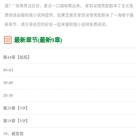
我？” 徐慎青没忍住，差点一口酒咳嗽出来。 拿到深情男配剧本了全文免
费阅读由猫和我小说网提供，如果您喜欢拿到深情男配剧本了一海橙子最
新章节，请分享给您的好友一起来猫和我小说网免费阅读。
最新章节(最新9章)
第44章【结局】
40-43
30-40
20-30
第20章【VIP】
第19章【VIP】
18、被发现