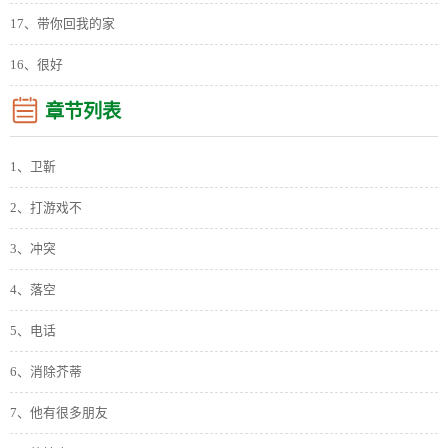
17、带你回我的家
16、很好
章节列表
1、卫靳
2、打游戏不
3、冲突
4、落空
5、电话
6、消除芥蒂
7、他有很多朋友