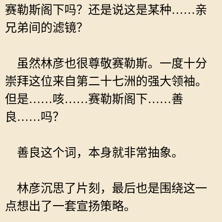
赛勒斯阁下吗？还是说这是某种……亲
兄弟间的滤镜？
虽然林彦也很尊敬赛勒斯。一度十分
崇拜这位来自第二十七洲的强大领袖。
但是……咳……赛勒斯阁下……善
良……吗？
善良这个词，本身就非常抽象。
林彦沉思了片刻，最后也是围绕这一
点想出了一套宣扬策略。