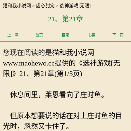
猫和我小说网
>
虐心甜宠
>
选神游戏[无限]
21、第21章
上一章
首页
目录
书架
下一页
您现在阅读的是
猫和我小说网
www.maohewo.cc提供的《选神游戏[无
限]》21、第21章(第1/3页)
休息间里，莱恩看向了庄时鱼。
但原本想要说的话在对上庄时鱼的目
光时，忽然又卡住了。