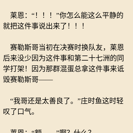
莱恩：“！！！”你怎么能这么平静的
就把这件事说出来了！！！
赛勒斯哥当初在决赛时换队友，莱恩
后来没少因为这件事和第二十七洲的同
学打架！因为那群混蛋总拿这件事来诋
毁赛勒斯哥——
“我哥还是太善良了。”庄时鱼这时轻
叹了口气。