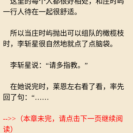
这里的每个人都很好相处，和庄时屿
一行人待在一起很舒适。
所以当庄时屿抛出可以组队的橄榄枝
时，李斩星很自然地就点了点脑袋。
李斩星说：“请多指教。”
在她说完时，莱恩左右看了看，率先
回了句：“……
-->>（本章未完，请点击下一页继续阅
读）