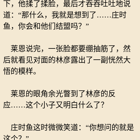
下，他揉了揉脸，最后才吞吞吐吐地说
道：“那什么，我就是想到了……庄时
鱼，你会和他们结盟吗？”
莱恩说完，一张脸都要绷抽筋了，然
后就看见对面的林彦露出了一副恍然大
悟的模样。
莱恩的眼角余光瞥到了林彦的反
应……这个小子又明白什么了？
庄时鱼这时微微笑道：“你想问的就是
这个？”