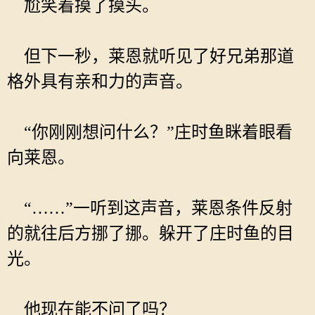
尬笑着摸了摸头。
但下一秒，莱恩就听见了好兄弟那道
格外具有亲和力的声音。
“你刚刚想问什么？”庄时鱼眯着眼看
向莱恩。
“……”一听到这声音，莱恩条件反射
的就往后方挪了挪。躲开了庄时鱼的目
光。
他现在能不问了吗？