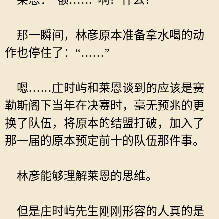
莱恩：“额……”啊？什么？
那一瞬间，林彦原本准备拿水喝的动
作也停住了：“……”
嗯……庄时屿和莱恩谈到的应该是赛
勒斯阁下当年在决赛时，毫无预兆的更
换了队伍，将原本的结盟打破，加入了
那一届的原本预定前十的队伍那件事。
林彦能够理解莱恩的思维。
但是庄时屿先生刚刚形容的人真的是