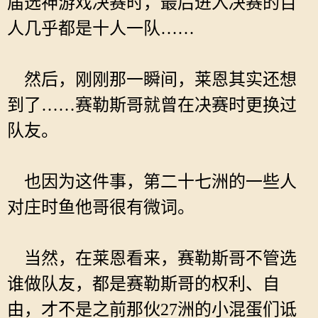
届选神游戏决赛时，最后进入决赛的百
人几乎都是十人一队……
然后，刚刚那一瞬间，莱恩其实还想
到了……赛勒斯哥就曾在决赛时更换过
队友。
也因为这件事，第二十七洲的一些人
对庄时鱼他哥很有微词。
当然，在莱恩看来，赛勒斯哥不管选
谁做队友，都是赛勒斯哥的权利、自
由，才不是之前那伙27洲的小混蛋们诋