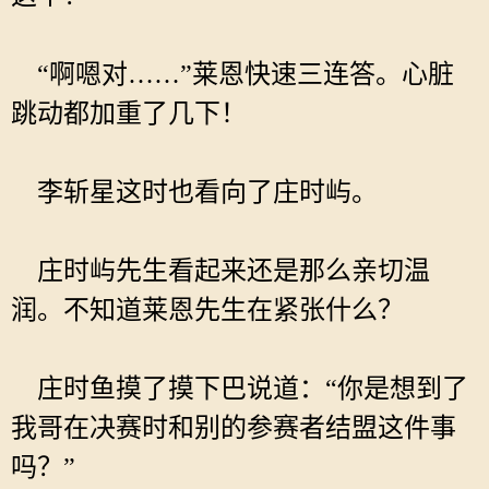
“啊嗯对……”莱恩快速三连答。心脏
跳动都加重了几下！
李斩星这时也看向了庄时屿。
庄时屿先生看起来还是那么亲切温
润。不知道莱恩先生在紧张什么？
庄时鱼摸了摸下巴说道：“你是想到了
我哥在决赛时和别的参赛者结盟这件事
吗？”