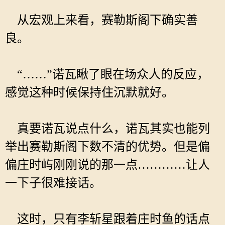
从宏观上来看，赛勒斯阁下确实善
良。
“……”诺瓦瞅了眼在场众人的反应，
感觉这种时候保持住沉默就好。
真要诺瓦说点什么，诺瓦其实也能列
举出赛勒斯阁下数不清的优势。但是偏
偏庄时屿刚刚说的那一点…………让人
一下子很难接话。
这时，只有李斩星跟着庄时鱼的话点