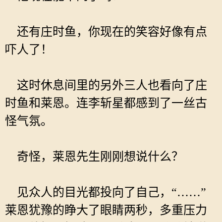
还有庄时鱼，你现在的笑容好像有点
吓人了！
这时休息间里的另外三人也看向了庄
时鱼和莱恩。连李斩星都感到了一丝古
怪气氛。
奇怪，莱恩先生刚刚想说什么？
见众人的目光都投向了自己，“……”
莱恩犹豫的睁大了眼睛两秒，多重压力