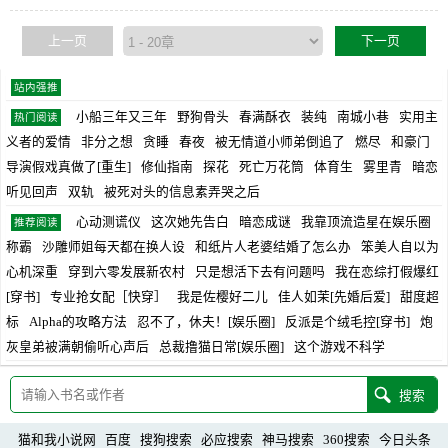
上一页
下一页
站内强推
小船三年又三年
野狗骨头
春满酥衣
装纯
南城小巷
实用主
热门阅读
义者的爱情
非分之想
贪睡
春夜
被无情道小师弟倒追了
燃尽
和豪门
导演假戏真做了[重生]
修仙指南
探花
死亡万花筒
体育生
雾里青
暗恋
听见回声
双轨
被死对头的信息素弄哭之后
心动测谎仪
这次她先告白
暗恋成谜
我靠顶流造星在娱乐圈
推荐阅读
称霸
沙雕师姐每天都在换人设
和纸片人老婆结婚了怎么办
笨美人自以为
心机深重
穿到六零发展新农村
只是想活下去有问题吗
我在恋综打假爆红
[穿书]
专业抢女配［快穿］
我是佐樱好二儿
佳人如茉[先婚后爱]
甜度超
标
Alpha的攻略方法
忍不了，休夫！[娱乐圈]
反派是个绒毛控[穿书]
炮
灰皇弟被满朝偷听心声后
总裁撸猫日常[娱乐圈]
这个游戏不科学
猫和我小说网
百度
搜狗搜索
必应搜索
神马搜索
360搜索
今日头条