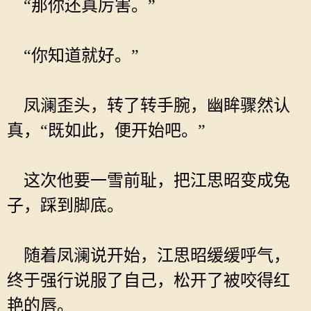
“那你还真厉害。”
“你知道就好。”
凤澜歪头，转了转手腕，幽眸骤然认
真，“既如此，便开始吧。”
这次他要一雪前耻，把江思昭变成兔
子，踩到脚底。
随着凤澜说开始，江思昭缓缓呼气，
终于强行说服了自己，松开了被咬得红
艳的唇。