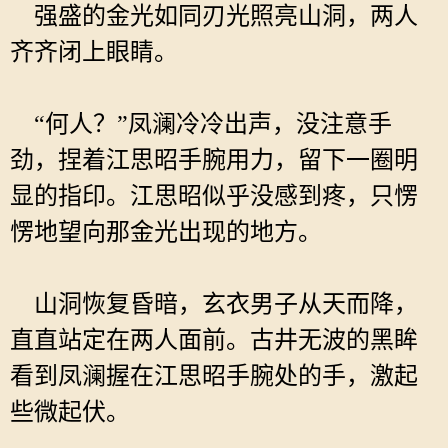
强盛的金光如同刃光照亮山洞，两人
齐齐闭上眼睛。
“何人？”凤澜冷冷出声，没注意手
劲，捏着江思昭手腕用力，留下一圈明
显的指印。江思昭似乎没感到疼，只愣
愣地望向那金光出现的地方。
山洞恢复昏暗，玄衣男子从天而降，
直直站定在两人面前。古井无波的黑眸
看到凤澜握在江思昭手腕处的手，激起
些微起伏。