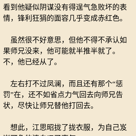
看到他疑似阴谋没有得逞气急败坏的表
情，锋利狂狷的面容几乎变成赤红色。
虽然很不好意思，但他不得不承认如
果师兄没来，他可能就半推半就了。
不，他已经从了。
左右打不过凤澜，而且还有那个“惩
罚”在，还不如省点力气回去向师兄告
状，尽快让师兄替他打回去。
想此，江思昭拢了拢衣服，为自己岌