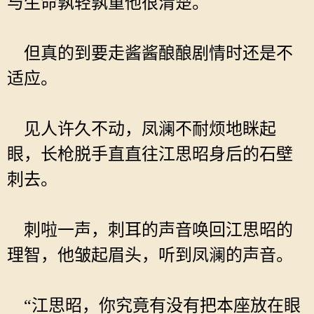
与生命孰轻孰重他很清楚。
但真的到要走酱酱酿酿剧情时还是不
适应。
见人许久不动，凤澜不耐烦地眯起
眼，长枪脱手直直往江思昭身后的石壁
刺去。
刺啦一声，刺耳的声音唤回江思昭的
理智，他皱起眉头，听到凤澜的声音。
“江思昭，你究竟有没有把本座放在眼