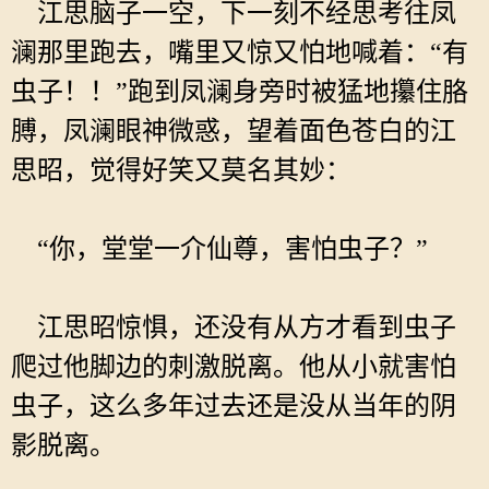
江思脑子一空，下一刻不经思考往凤
澜那里跑去，嘴里又惊又怕地喊着：“有
虫子！！”跑到凤澜身旁时被猛地攥住胳
膊，凤澜眼神微惑，望着面色苍白的江
思昭，觉得好笑又莫名其妙：
“你，堂堂一介仙尊，害怕虫子？”
江思昭惊惧，还没有从方才看到虫子
爬过他脚边的刺激脱离。他从小就害怕
虫子，这么多年过去还是没从当年的阴
影脱离。