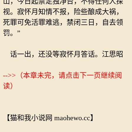
山，今日起禁足独净台，不得任何人探
视。寂怀月知情不报，险些酿成大祸，
死罪可免活罪难逃，禁闭三日，自去领
罚。”
话一出，还没等寂怀月答话。江思昭
-->>（本章未完，请点击下一页继续阅
读）
【猫和我小说网 maohewo.cc】