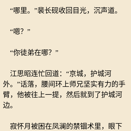
“哪里。”裴长砚收回目光，沉声道。
“嗯？”
“你徒弟在哪？”
江思昭连忙回道：“京城，护城河
外。”话落，腰间环上师兄坚实有力的手
臂，他被往上一提，然后就到了护城河
边。
寂怀月被困在凤澜的禁锢术里，眼下