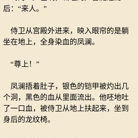
后：“来人。”
侍卫从宫殿外进来，映入眼帘的是躺
坐在地上，全身染血的凤澜。
“尊上！”
凤澜捂着肚子，银色的铠甲被灼出几
个洞，黑色的血从里面流出。他呸地吐
了一口血，被侍卫从地上扶起来，坐到
身后的龙纹椅。