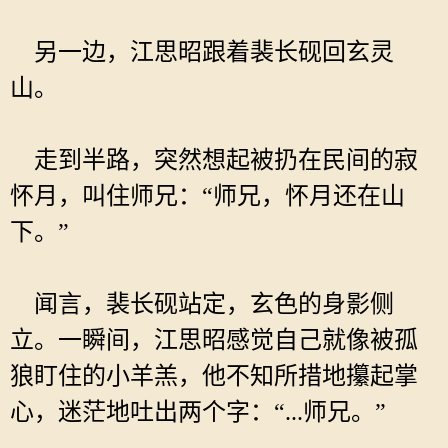
另一边，江思昭跟着裴长砚回玄灵
山。
走到半路，突然想起被扔在民间的寂
怀月，叫住师兄：“师兄，怀月还在山
下。”
闻言，裴长砚站定，玄色的身影侧
立。一瞬间，江思昭感觉自己就像被孤
狼盯住的小羊羔，他不知所措地攥起掌
心，迷茫地吐出两个字：“...师兄。”