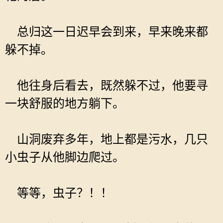
总归这一日迟早会到来，早来晚来都
躲不掉。
他往身后看去，既然躲不过，他要寻
一块舒服的地方躺下。
山洞废弃多年，地上都是污水，几只
小虫子从他脚边爬过。
等等，虫子？！！