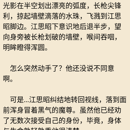
光影在半空划出漂亮的弧度，长枪尖锋
利，掠起墙壁滴落的水珠，飞溅到江思
昭脚边。江思昭下意识地后退半步，望
向身旁被长枪划破的墙壁，喉间吞咽，
明眸瞪得浑圆。
怎么突然动手了？他还没说不同意
啊。
可是...江思昭纠结地转回视线，落到面
前浑身冒着黑气的魔尊。虽然他已经劝
了无数次接受自己的身份，毕竟，身体