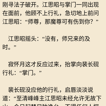
刚寻法子破开。江思昭与掌门一同出现
在面前，他顾不上行礼，急切地上前问
江思昭：“师尊，那魔尊可有伤到你？”
江思昭摇头：“没有，师兄来的及
时。”
寂怀月这才反应过来，抬掌向裴长砚
行礼：“掌门。”
裴长砚没应他的行礼，启唇淡淡说
道：“至清峰峰主江思昭未经允许无故下