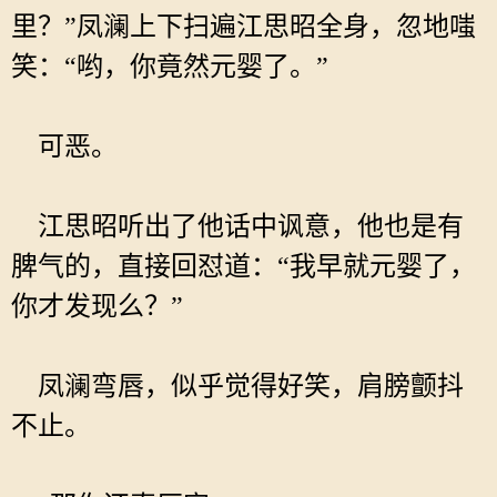
里？”凤澜上下扫遍江思昭全身，忽地嗤
笑：“哟，你竟然元婴了。”
可恶。
江思昭听出了他话中讽意，他也是有
脾气的，直接回怼道：“我早就元婴了，
你才发现么？”
凤澜弯唇，似乎觉得好笑，肩膀颤抖
不止。