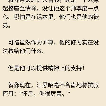
寂怀月太过让人省心，硬是一个人撑
起整座至清峰，没让他这个师尊废一点
心。哪怕是在话本里，他们也是他的徒
弟。
可惜虽然作为师尊，他的修为实在没
法教给他们什么。
但是他可以提供精神上的支持！
就像现在，江思昭毫不吝啬地称赞寂
怀月：“怀月，你很厉害。”