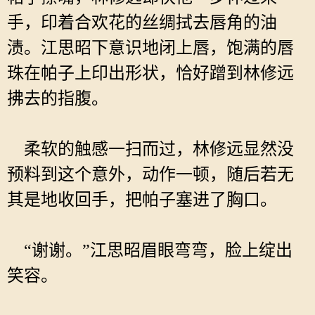
手，印着合欢花的丝绸拭去唇角的油
渍。江思昭下意识地闭上唇，饱满的唇
珠在帕子上印出形状，恰好蹭到林修远
拂去的指腹。
柔软的触感一扫而过，林修远显然没
预料到这个意外，动作一顿，随后若无
其是地收回手，把帕子塞进了胸口。
“谢谢。”江思昭眉眼弯弯，脸上绽出
笑容。