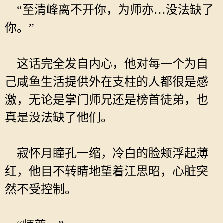
“至清峰离不开你，为师亦…没法缺了
你。”
这话完全发自内心，他对每一个为自
己咸鱼生活提供外在支柱的人都很是感
激，无论是掌门师兄还是榜首徒弟，也
真是没法缺了他们。
寂怀月瞳孔一缩，冷白的脸颊浮起薄
红，他目不转睛地望着江思昭，心脏突
然不受控制。