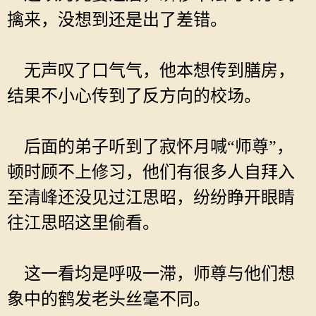
擒来，没想到还是出了差错。
无声叹了口气气，他本想传到膳房，
结果不小心传到了反方向的校场。
后面的弟子听到了寂怀月喊“师尊”，
顿时顾不上修习，他们有很多人自拜入
至清峰还没见过江思昭，纷纷睁开眼睛
往江思昭这里偷看。
这一看均是呼吸一滞，师尊与他们想
象中的鹤发老头丝毫不同。