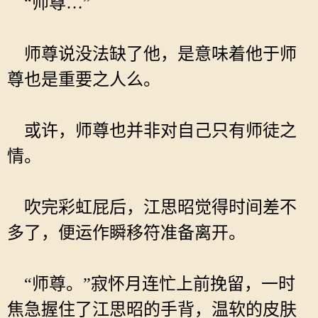
“师尊…”
师尊说没法缺了他，是意味着他于师
尊也是重要之人么。
或许，师尊也并非对自己只有师徒之
情。
吹完彩虹屁后，江思昭觉得时间差不
多了，便运作瞬移符准备离开。
“师尊。”寂怀月连忙上前挽留，一时
焦急握住了江思昭的手背，温软的皮肤