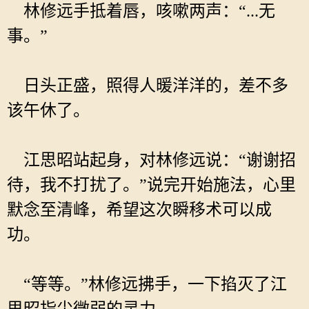
林修远手抵着唇，咳嗽两声：“...无
事。”
日头正盛，照得人暖洋洋的，差不多
该午休了。
江思昭站起身，对林修远说：“谢谢招
待，我不打扰了。”说完开始施法，心里
默念至清峰，希望这次瞬移术可以成
功。
“等等。”林修远拂手，一下掐灭了江