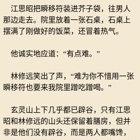
江思昭把瞬移符装进芥子袋，往男人
那边走去。院里放着一张石桌，石桌上
摆满了刚做好的饭菜，还冒着热气。
他诚实地应道：“有点难。”
林修远笑出了声，“难为你不惜用一张
瞬移符也要来我院里蹭吃蹭喝。”
玄灵山上下几乎都已辟谷，只有江思
昭和林修远的山头还保留着膳房，但并
非是他们没有辟谷，而是两人都嘴馋，