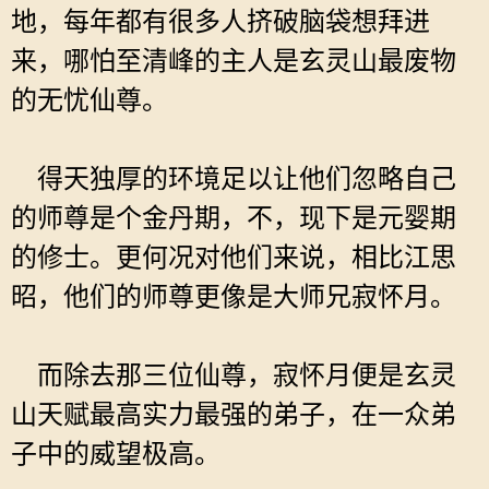
地，每年都有很多人挤破脑袋想拜进
来，哪怕至清峰的主人是玄灵山最废物
的无忧仙尊。
得天独厚的环境足以让他们忽略自己
的师尊是个金丹期，不，现下是元婴期
的修士。更何况对他们来说，相比江思
昭，他们的师尊更像是大师兄寂怀月。
而除去那三位仙尊，寂怀月便是玄灵
山天赋最高实力最强的弟子，在一众弟
子中的威望极高。