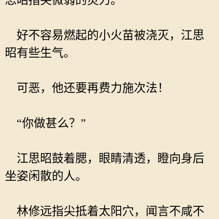
思昭指尖微弱的灵力。
好不容易燃起的小火苗被浇灭，江思
昭有些生气。
可恶，他还要再费力施次法！
“你做甚么？”
江思昭鼓着腮，眼睛清透，瞪向身后
坐姿闲散的人。
林修远指尖抵着太阳穴，闻言不咸不