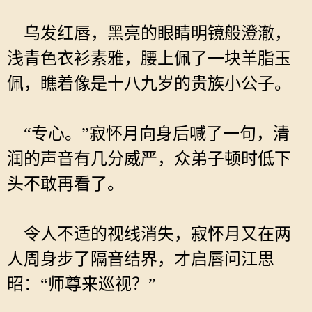
乌发红唇，黑亮的眼睛明镜般澄澈，
浅青色衣衫素雅，腰上佩了一块羊脂玉
佩，瞧着像是十八九岁的贵族小公子。
“专心。”寂怀月向身后喊了一句，清
润的声音有几分威严，众弟子顿时低下
头不敢再看了。
令人不适的视线消失，寂怀月又在两
人周身步了隔音结界，才启唇问江思
昭：“师尊来巡视？”