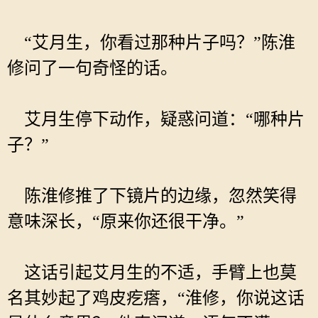
“艾月生，你看过那种片子吗？”陈淮
修问了一句奇怪的话。
艾月生停下动作，疑惑问道：“哪种片
子？”
陈淮修推了下镜片的边缘，忽然笑得
意味深长，“原来你还很干净。”
这话引起艾月生的不适，手臂上也莫
名其妙起了鸡皮疙瘩，“淮修，你说这话