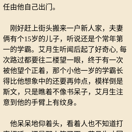
任由他自己出门。
刚好赶上街头搬来一户新人家，夫妻
俩有个15岁的儿子，听说还是个常年第
一的学霸。艾月生听闻后起了好奇心, 每
次路过都要往二楼望一眼，终于有一次
被他望个正着，那个小他一岁的学霸长
得比他想象中的还要再帅点，模样倒是
斯文，只是瞧着不像书呆子，艾月生注
意到他的手臂上有纹身。
他呆呆地仰着头，看着人也不知道打