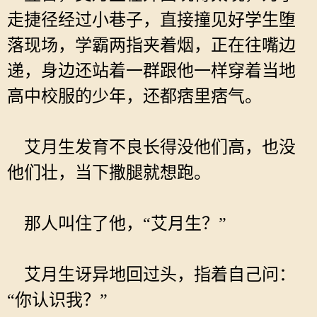
走捷径经过小巷子，直接撞见好学生堕
落现场，学霸两指夹着烟，正在往嘴边
递，身边还站着一群跟他一样穿着当地
高中校服的少年，还都痞里痞气。
艾月生发育不良长得没他们高，也没
他们壮，当下撒腿就想跑。
那人叫住了他，“艾月生？”
艾月生讶异地回过头，指着自己问：
“你认识我？”