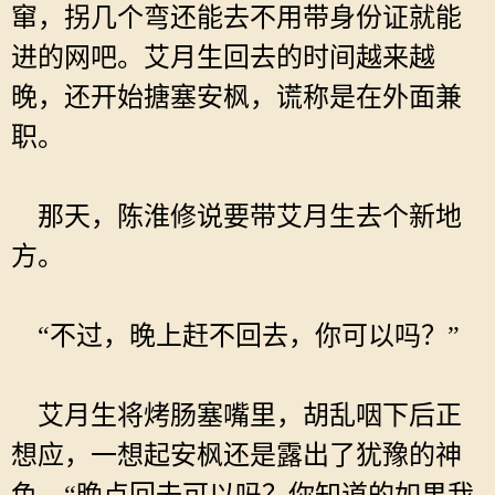
窜，拐几个弯还能去不用带身份证就能
进的网吧。艾月生回去的时间越来越
晚，还开始搪塞安枫，谎称是在外面兼
职。
那天，陈淮修说要带艾月生去个新地
方。
“不过，晚上赶不回去，你可以吗？”
艾月生将烤肠塞嘴里，胡乱咽下后正
想应，一想起安枫还是露出了犹豫的神