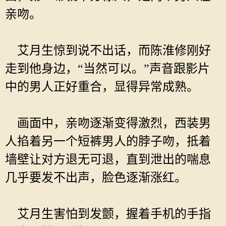
亲吻。
艾月生惊到说不出话，而陈淮修刚好
走到他身边，“当然可以。”声音跟影片
中的男人正好重合，显得异常成熟。
画面中，亲吻逐渐变得激烈，西装男
人掐着另一个短裤男人的脖子吻，抵着
墙壁让对方退无可退，直到泄出的喘息
几乎要发不出声，脸色逐渐涨红。
艾月生害怕到发颤，握着手机的手指