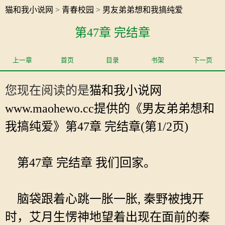
猫和我小说网
>
青春校园
>
男友弟弟想和我搞纯爱
第47章 完结章
上一章
首页
目录
书架
下一页
您现在阅读的是
猫和我小说网
www.maohewo.cc提供的《男友弟弟想和
我搞纯爱》第47章 完结章(第1/2页)
第47章 完结章 我们回家。
脑袋跟着心跳一胀一胀, 秦野被拽开
时，艾月生愣神地望着出现在面前的秦