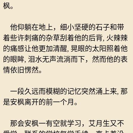
枫。
他仰躺在地上，细小坚硬的石子和带
着些许刺痛的杂草刮着他的后背, 火辣辣
的痛感让他更加清醒, 晃眼的太阳照着他
的眼眸, 泪水无声流淌而下，然而他的表
情依旧愣然。
一段久远而模糊的记忆突然涌上来, 那
是安枫离开的前一个月。
那会安枫一有空就学习，艾月生又不