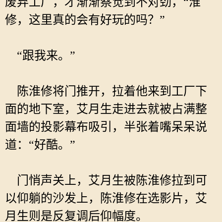
废弃工厂，才渐渐察觉到不对劲，“淮
修，这里真的会有好玩的吗？”
“跟我来。”
陈淮修将门推开，拉着他来到工厂下
面的地下室，艾月生走进去就被占满整
面墙的投影幕布吸引，半张着嘴呆呆说
道：“好酷。”
门悄声关上，艾月生被陈淮修拉到可
以仰躺的沙发上，陈淮修在选影片，艾
月生则是反复调后仰幅度。