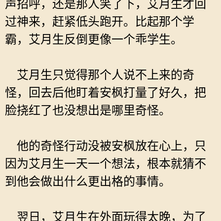
声招呼，还是那人笑了下，艾月生才回
过神来，赶紧低头跑开。比起那个学
霸，艾月生反倒更像一个乖学生。
艾月生只觉得那个人说不上来的奇
怪，回去后他盯着安枫打量了好久，把
脸挠红了也没想出是哪里奇怪。
他的奇怪行动没被安枫放在心上，只
因为艾月生一天一个想法，根本就猜不
到他会做出什么更出格的事情。
翌日，艾月生在外面玩得太晚，为了