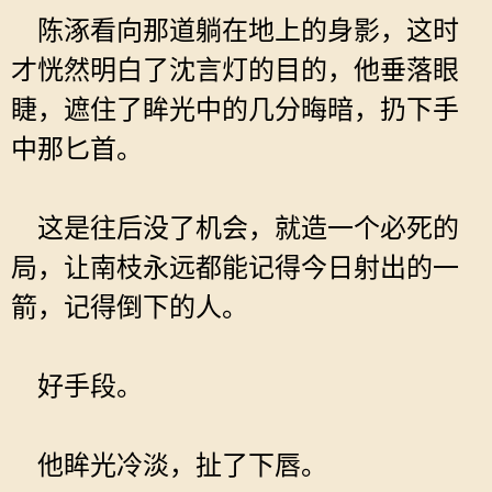
陈涿看向那道躺在地上的身影，这时
才恍然明白了沈言灯的目的，他垂落眼
睫，遮住了眸光中的几分晦暗，扔下手
中那匕首。
这是往后没了机会，就造一个必死的
局，让南枝永远都能记得今日射出的一
箭，记得倒下的人。
好手段。
他眸光冷淡，扯了下唇。