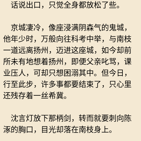
话说出口，只觉全身都放松了些。
京城凄冷，像座浸满阴森气的鬼城，
他年少时，万般向往科考中举，与南枝
一道远离扬州，迈进这座城，如今却前
所未有地想着扬州，即便父亲叱骂，课
业压人，可却只想困溺其中。但今日，
行至此步，许多事都要结束了，只心里
还残存着一丝希冀。
沈言灯放下那柄剑，转而就要刺向陈
涿的胸口，目光却落在南枝身上。