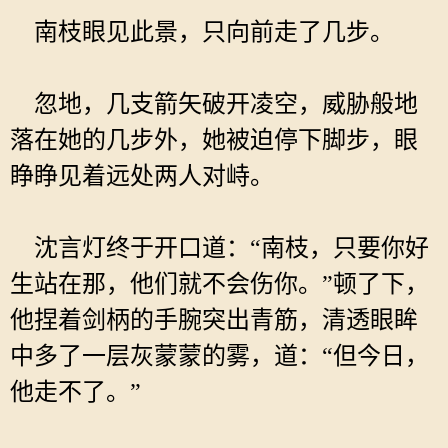
南枝眼见此景，只向前走了几步。
忽地，几支箭矢破开凌空，威胁般地
落在她的几步外，她被迫停下脚步，眼
睁睁见着远处两人对峙。
沈言灯终于开口道：“南枝，只要你好
生站在那，他们就不会伤你。”顿了下，
他捏着剑柄的手腕突出青筋，清透眼眸
中多了一层灰蒙蒙的雾，道：“但今日，
他走不了。”