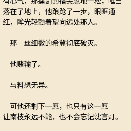
有心气，那握剑的指尖忽地一松，哐当
落在了地上，他踉跄了一步，眼眶通
红，眸光轻颤着望向远处那人。
那一丝细微的希冀彻底破灭。
他赌输了。
与料想无异。
可他还剩下一愿，也只有这一愿——
让南枝永远不能，也不会忘记沈言灯。