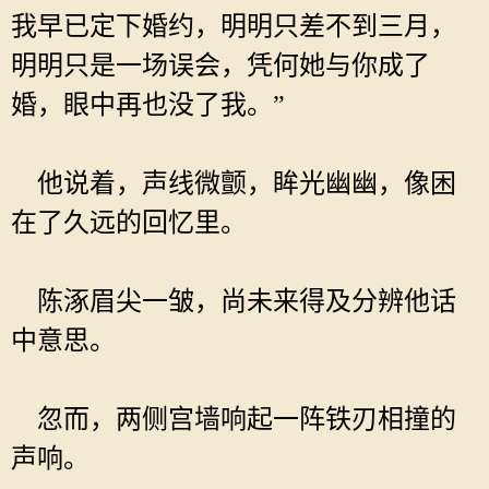
我早已定下婚约，明明只差不到三月，
明明只是一场误会，凭何她与你成了
婚，眼中再也没了我。”
他说着，声线微颤，眸光幽幽，像困
在了久远的回忆里。
陈涿眉尖一皱，尚未来得及分辨他话
中意思。
忽而，两侧宫墙响起一阵铁刃相撞的
声响。