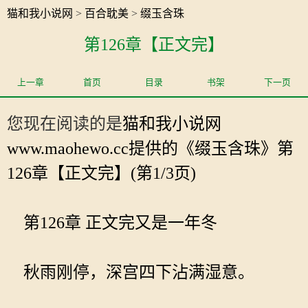
猫和我小说网
>
百合耽美
>
缀玉含珠
第126章【正文完】
上一章
首页
目录
书架
下一页
您现在阅读的是
猫和我小说网
www.maohewo.cc提供的《缀玉含珠》第
126章【正文完】(第1/3页)
第126章 正文完又是一年冬
秋雨刚停，深宫四下沾满湿意。