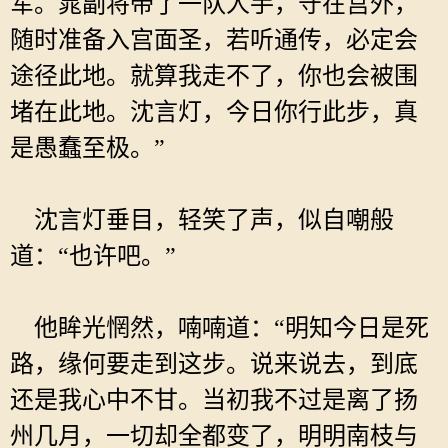
军。晁副将带了一队人手，守在宫外，
随时准备入宫面圣，若听通传，必定会
途径此地。就算我走不了，你也会被围
堵在此地。沈言灯，今日你行此步，真
是愚蠢至极。”
沈言灯垂目，轻笑了声，似自嘲般
道：“也许吧。”
他眸光惘然，喃喃道：“明知今日是死
路，缘何要走到这步。说来说去，到底
还是我心中不甘。当初我不过是离了扬
州几月，一切却全都变了，明明南枝与