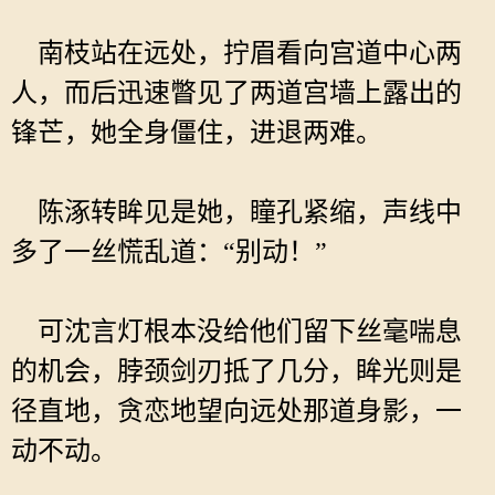
南枝站在远处，拧眉看向宫道中心两
人，而后迅速瞥见了两道宫墙上露出的
锋芒，她全身僵住，进退两难。
陈涿转眸见是她，瞳孔紧缩，声线中
多了一丝慌乱道：“别动！”
可沈言灯根本没给他们留下丝毫喘息
的机会，脖颈剑刃抵了几分，眸光则是
径直地，贪恋地望向远处那道身影，一
动不动。