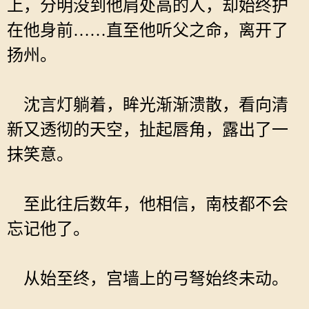
上，分明没到他肩处高的人，却始终护
在他身前……直至他听父之命，离开了
扬州。
沈言灯躺着，眸光渐渐溃散，看向清
新又透彻的天空，扯起唇角，露出了一
抹笑意。
至此往后数年，他相信，南枝都不会
忘记他了。
从始至终，宫墙上的弓弩始终未动。