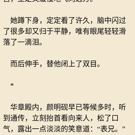
她蹲下身，定定看了许久，脑中闪过
了很多却又归于平静，唯有眼尾轻轻滑
落了一滴泪。
而后伸手，替他闭上了双目。
*
华章殿内，颜明砚早已等候多时，听
到通传，立刻抬首看向来人，松了口
气，露出一点淡淡的笑意道：“表兄。”