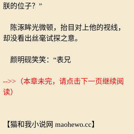
朕的位子？”
陈涿眸光微顿，抬目对上他的视线，
却没看出丝毫试探之意。
颜明砚笑笑：“表兄
-->>（本章未完，请点击下一页继续阅
读）
【猫和我小说网 maohewo.cc】