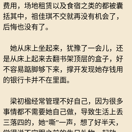
费用，场地租赁以及食宿之类的都被囊
括其中，祖佳琪不交就再没有机会了，
后悔也没有了。
她从床上坐起来，犹豫了一会儿，还
是从床上起来去翻书架顶层的盒子，好
不容易踮脚够下来，撑开发现她存钱用
的银行卡并不在里面。
梁初楹经常管理不好自己，因为很多
事情都不需要她自己做，导致生活上丢
三落四的，她“嘶”一声，想了好半天，