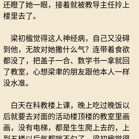
还瞪了她一眼，接着就被教导主任拎上
楼里去了。
梁初楹觉得这人神经病，自己又没碍
到他，无故对她撒什么气？连带着食欲
都没了，把盖子一合、数学书一拿就回
了教室，心想梁聿的朋友跟他本人一样
没水准。
白天在科教楼上课，晚上吃过晚饭以
后就要去对面的活动楼顶楼的教室里画
画，没有电梯，都是生生爬上去的，上