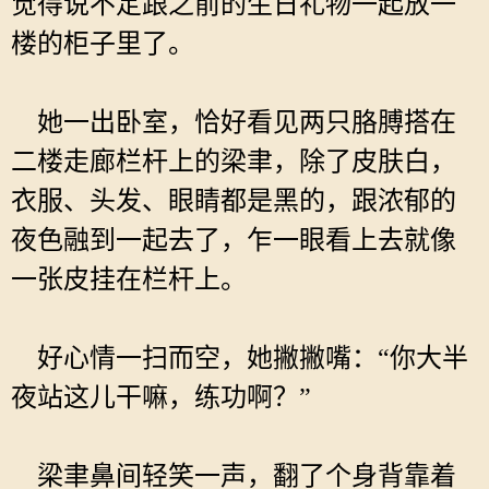
觉得说不定跟之前的生日礼物一起放一
楼的柜子里了。
她一出卧室，恰好看见两只胳膊搭在
二楼走廊栏杆上的梁聿，除了皮肤白，
衣服、头发、眼睛都是黑的，跟浓郁的
夜色融到一起去了，乍一眼看上去就像
一张皮挂在栏杆上。
好心情一扫而空，她撇撇嘴：“你大半
夜站这儿干嘛，练功啊？”
梁聿鼻间轻笑一声，翻了个身背靠着