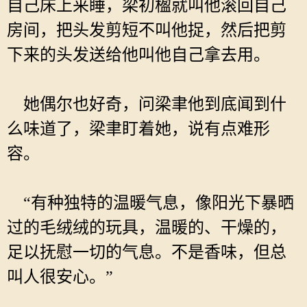
自己床上来睡，梁初楹就叫他滚回自己
房间，把头发剪短不叫他捉，然后把剪
下来的头发送给他叫他自己拿去用。
她偶尔也好奇，问梁聿他到底闻到什
么味道了，梁聿盯着她，说有点难形
容。
“有种独特的温暖气息，像阳光下暴晒
过的毛绒绒的玩具，温暖的、干燥的，
足以抚慰一切的气息。不是香味，但总
叫人很安心。”