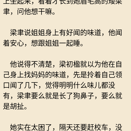
上坐起来，看着才长到她眉毛高的矮梁
聿，问他想干嘛。
梁聿说姐姐身上有好闻的味道，他闻
着安心，想跟姐姐一起睡。
他说得不清楚，梁初楹就以为他在自
己身上找妈妈的味道，先是拎着自己领
口闻了几下，觉得明明什么味儿都没
有，梁聿要么就是长了狗鼻子，要么就
是胡扯。
她实在太困了，隔天还要赶校车，没