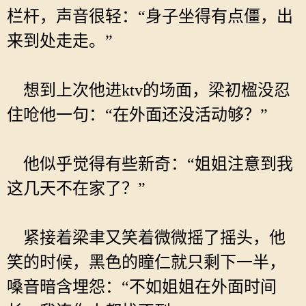
栏杆，声音很轻：“身子坐得有点僵，出
来到处走走。”
想到上次他进ktv的场面，梁初楹没忍
住呛他一句：“在外面还没活动够？”
他似乎觉得有些新奇：“姐姐注意到我
这几天不在家了？”
紧接着梁聿又笑着微微摇了摇头，他
笑的时候，黑色的瞳仁就只剩下一半，
嗓音暗含埋怨：“不如姐姐在外面时间