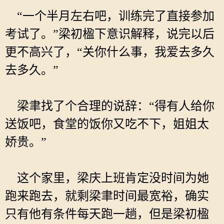
“一个半月左右吧，训练完了直接参加
考试了。”梁初楹下意识解释，说完以后
更不高兴了，“关你什么事，我爱去多久
去多久。”
梁聿找了个合理的说辞：“得有人给你
送饭吧，食堂的饭你又吃不下，姐姐太
娇贵。”
这个家里，梁庆上班肯定没时间为她
跑来跑去，就剩梁聿时间最宽裕，确实
只有他有条件每天跑一趟，但是梁初楹