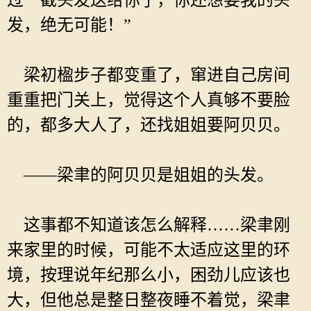
过一截头发送给你了，你还想要我的头
发，绝无可能！”
梁初楹步子都变重了，窜进自己房间
重重把门关上，觉得这个人真够不要脸
的，都多大人了，还找姐姐要阿贝贝。
——梁聿的阿贝贝是姐姐的头发。
这事都不知道该怎么解释……梁聿刚
来家里的时候，可能不太适应这里的环
境，按理说年纪那么小，困劲儿应该也
大，但他总是整日整夜睡不着觉，梁聿