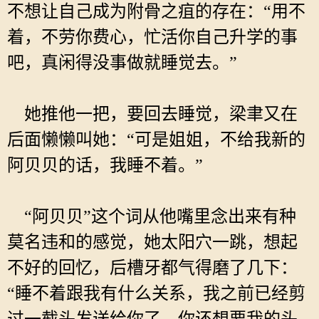
不想让自己成为附骨之疽的存在：“用不
着，不劳你费心，忙活你自己升学的事
吧，真闲得没事做就睡觉去。”
她推他一把，要回去睡觉，梁聿又在
后面懒懒叫她：“可是姐姐，不给我新的
阿贝贝的话，我睡不着。”
“阿贝贝”这个词从他嘴里念出来有种
莫名违和的感觉，她太阳穴一跳，想起
不好的回忆，后槽牙都气得磨了几下：
“睡不着跟我有什么关系，我之前已经剪