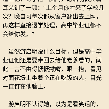
耳朵训了一顿：“上个月你才来了学校几
次？晚自习每次都从窗户翻出去上网，
再这样直接退学处理，高中毕业证都不
会给你发。”
虽然游启明没什么目标，但是高中毕
业证他还是要带回去给他老爹看的，闻
此一言不由得恹恹撇嘴，眼一抬，看见
对面花坛上坐着个正在吃饭的人，目光
一直钉在他脸上。
游启明不认得她，以为是看笑话的，