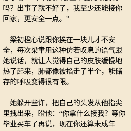
吗？出事了就不好了，我至少还能接你
回家，更安全一点。”
梁初楹心说跟你挨在一块儿才不安
全，每次梁聿用这种仿若叹息的语气跟
她说话，就让人觉得自己的皮肤缓慢地
热了起来，肺都像被掐走了半个，能储
存的呼吸变得很有限。
她躲开些许，把自己的头发从他指尖
里拽出来，瞪他：“你拿什么接我？等你
毕业买车了再说，现在你还算未成年