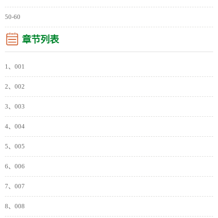
50-60
章节列表
1、001
2、002
3、003
4、004
5、005
6、006
7、007
8、008