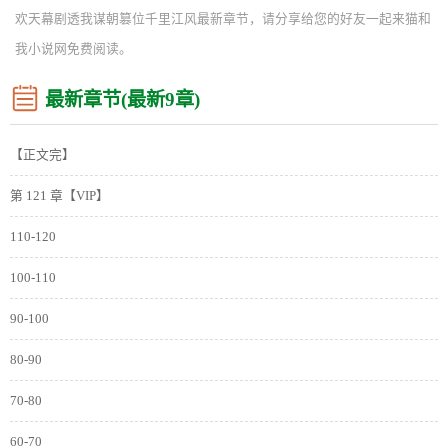
欢天幕剧透我谋朝篡位千里江风最新章节，请分享给您的好友一起来猫和
我小说网免费阅读。
最新章节(最新9章)
【正文完】
第 121 章【VIP】
110-120
100-110
90-100
80-90
70-80
60-70