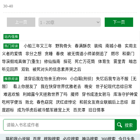
30-40
上一页
下一页
站内强推
小船三年又三年
野狗骨头
春满酥衣
装纯
南城小巷
实用主
热门阅读
义者的爱情
非分之想
贪睡
春夜
被无情道小师弟倒追了
燃尽
和豪门
导演假戏真做了[重生]
修仙指南
探花
死亡万花筒
体育生
雾里青
暗恋
听见回声
双轨
被死对头的信息素弄哭之后
清穿后我在怡亲王府996
小白鞋[刑侦]
失忆后我专治不服［无
推荐阅读
限］
看上你朋友了
我在快穿世界优雅老去
晚安
世子妃现代恋综日常
难逃欢愉
利姆露今天拯救世界了吗
魇师
穿书成渣女驸马
库洛守护神爱
吃柯学便当
败北
春色窈窕
厌红症悖论
和前女友商业联姻后上恋综
甜
度超标
成为俘虏后被冷酷军雌宠上天
百灵潭
旧日情事
猫和我小说网
百度
搜狗搜索
必应搜索
神马搜索
360搜索
今日头条