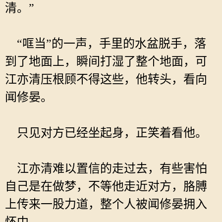
清。”
“哐当”的一声，手里的水盆脱手，落
到了地面上，瞬间打湿了整个地面，可
江亦清压根顾不得这些，他转头，看向
闻修晏。
只见对方已经坐起身，正笑着看他。
江亦清难以置信的走过去，有些害怕
自己是在做梦，不等他走近对方，胳膊
上传来一股力道，整个人被闻修晏拥入