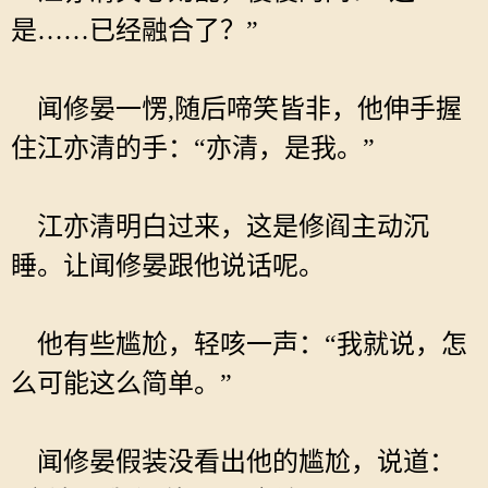
是……已经融合了？”
闻修晏一愣,随后啼笑皆非，他伸手握
住江亦清的手：“亦清，是我。”
江亦清明白过来，这是修阎主动沉
睡。让闻修晏跟他说话呢。
他有些尴尬，轻咳一声：“我就说，怎
么可能这么简单。”
闻修晏假装没看出他的尴尬，说道：