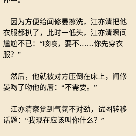
怀中。
因为方便给闻修晏擦洗，江亦清把他
衣服都扒了，此时一低头，江亦清瞬间
尴尬不已：“咳咳，要不……你先穿衣
服？”
然后，他就被对方压倒在床上，闻修
晏吻了吻他的唇：“不需要。”
江亦清察觉到气氛不对劲，试图转移
话题：“我现在应该叫你什么？”