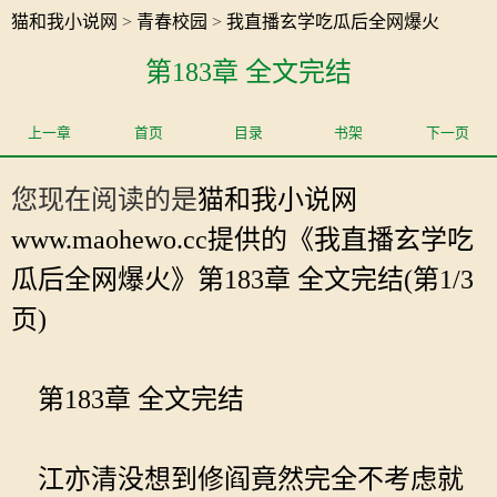
猫和我小说网
>
青春校园
>
我直播玄学吃瓜后全网爆火
第183章 全文完结
上一章
首页
目录
书架
下一页
您现在阅读的是
猫和我小说网
www.maohewo.cc提供的《我直播玄学吃
瓜后全网爆火》第183章 全文完结(第1/3
页)
第183章 全文完结
江亦清没想到修阎竟然完全不考虑就