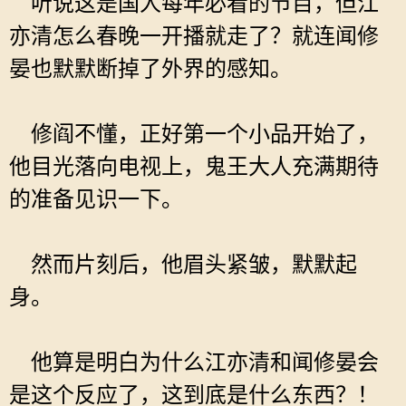
听说这是国人每年必看的节目，但江
亦清怎么春晚一开播就走了？就连闻修
晏也默默断掉了外界的感知。
修阎不懂，正好第一个小品开始了，
他目光落向电视上，鬼王大人充满期待
的准备见识一下。
然而片刻后，他眉头紧皱，默默起
身。
他算是明白为什么江亦清和闻修晏会
是这个反应了，这到底是什么东西？！