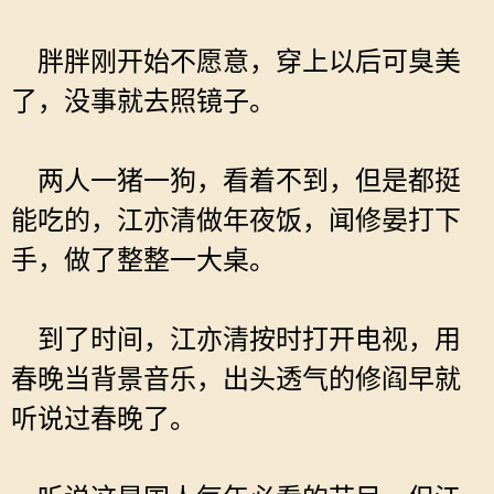
胖胖刚开始不愿意，穿上以后可臭美
了，没事就去照镜子。
两人一猪一狗，看着不到，但是都挺
能吃的，江亦清做年夜饭，闻修晏打下
手，做了整整一大桌。
到了时间，江亦清按时打开电视，用
春晚当背景音乐，出头透气的修阎早就
听说过春晚了。