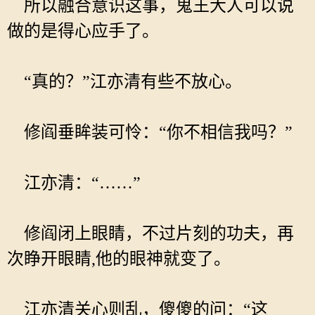
所以融合意识这事，鬼王大人可以说
做的是得心应手了。
“真的？”江亦清有些不放心。
修阎垂眸装可怜：“你不相信我吗？”
江亦清：“……”
修阎闭上眼睛，不过片刻的功夫，再
次睁开眼睛,他的眼神就变了。
江亦清关心则乱，傻傻的问：“这