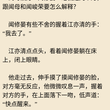
跟闻母和闻峻荣要怎么解释？
闻修晏有些不舍的握着江亦清的手：
“我去了。”
江亦清点点头，看着闻修晏躺在床
上，闭上眼睛。
他走过去，伸手摸了摸闻修晏的脸，
对方毫无反应，他微微叹息一声，握着
对方的手，在上面落下一吻，低声道：
“快点醒来。”