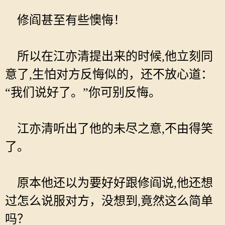
修阎甚至有些懊悔！
所以在江亦清提出来的时候,他立刻同
意了,生怕对方反悔似的，还不放心道：
“我们说好了。”你可别反悔。
江亦清听出了他的未尽之意,不由得笑
了。
原本他还以为要好好跟修阎说,他还想
过怎么说服对方，没想到,竟然这么简单
吗？