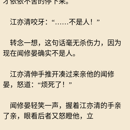
才依依不舍的停下来。
江亦清咬牙：“……不是人！”
转念一想，这句话毫无杀伤力，因为
现在闻修晏确实不是人。
江亦清伸手推开凑过来亲他的闻修
晏，怒道：“烦死了！”
闻修晏轻笑一声，握着江亦清的手亲
了亲，眼看后者又怒瞪他，立