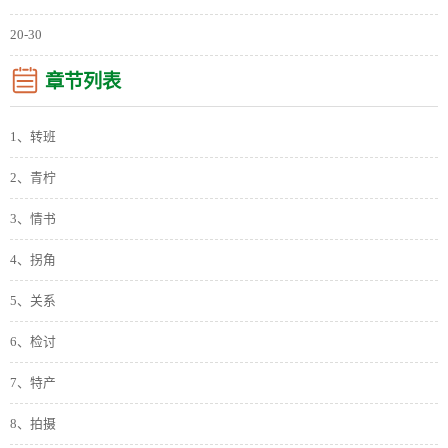
20-30
章节列表
1、转班
2、青柠
3、情书
4、拐角
5、关系
6、检讨
7、特产
8、拍摄