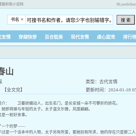
Hi,
undefin
藏猫和我小说网
书名
搜 索
代言情
穿越快穿
百合耽美
现代言情
虐心甜宠
排行
春山
摇
类型：古代言情
：【全文完】
更新时间：2024-01-18 05:
介： 卫蓁娇媚动人，出生名门，是长安城一朵不可攀折的娇花。
她即将嫁与年轻的太子。太子温文尔雅，风度翩翩。
是一桩好亲事。
一个的梦——
过是一个话本中的人物，太子另有所爱，娶她别有所求，她的存在只是那二人