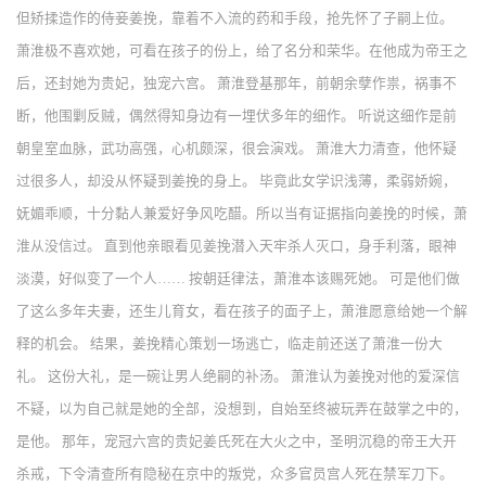
但矫揉造作的侍妾姜挽，靠着不入流的药和手段，抢先怀了子嗣上位。
萧淮极不喜欢她，可看在孩子的份上，给了名分和荣华。在他成为帝王之
后，还封她为贵妃，独宠六宫。 萧淮登基那年，前朝余孽作祟，祸事不
断，他围剿反贼，偶然得知身边有一埋伏多年的细作。 听说这细作是前
朝皇室血脉，武功高强，心机颇深，很会演戏。 萧淮大力清查，他怀疑
过很多人，却没从怀疑到姜挽的身上。 毕竟此女学识浅薄，柔弱娇婉，
妩媚乖顺，十分黏人兼爱好争风吃醋。所以当有证据指向姜挽的时候，萧
淮从没信过。 直到他亲眼看见姜挽潜入天牢杀人灭口，身手利落，眼神
淡漠，好似变了一个人…… 按朝廷律法，萧淮本该赐死她。 可是他们做
了这么多年夫妻，还生儿育女，看在孩子的面子上，萧淮愿意给她一个解
释的机会。 结果，姜挽精心策划一场逃亡，临走前还送了萧淮一份大
礼。 这份大礼，是一碗让男人绝嗣的补汤。 萧淮认为姜挽对他的爱深信
不疑，以为自己就是她的全部，没想到，自始至终被玩弄在鼓掌之中的，
是他。 那年，宠冠六宫的贵妃姜氏死在大火之中，圣明沉稳的帝王大开
杀戒，下令清查所有隐秘在京中的叛党，众多官员宫人死在禁军刀下。