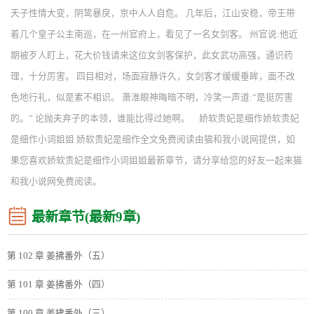
天子性情大变，阴鸷暴戾，京中人人自危。 几年后，江山安稳，帝王带
着几个皇子公主南巡，在一州官府上，看见了一名女剑客。 州官说:他近
期被歹人盯上，花大价钱请来这位女剑客保护，此女武功高强，通识药
理，十分厉害。 四目相对，场面寂静许久，女剑客才缓缓垂眸，面不改
色地行礼，似是素不相识。 萧淮眼神晦暗不明，冷笑一声道:“是挺厉害
的。” 论抛夫弃子的本领，谁能比得过她啊。 娇软贵妃是细作娇软贵妃
是细作小词姐姐 娇软贵妃是细作全文免费阅读由猫和我小说网提供，如
果您喜欢娇软贵妃是细作小词姐姐最新章节，请分享给您的好友一起来猫
和我小说网免费阅读。
最新章节(最新9章)
第 102 章 姜拂番外（五）
第 101 章 姜拂番外（四）
第 100 章 姜拂番外（三）