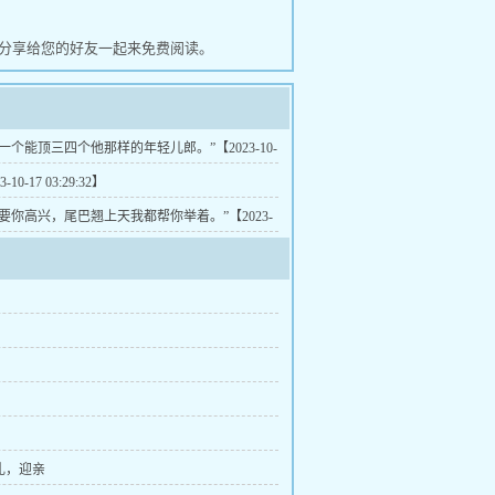
分享给您的好友一起来免费阅读。
你一个能顶三四个他那样的年轻儿郎。”【2023-10-
】
3-10-17 03:29:32】
“只要你高兴，尾巴翘上天我都帮你举着。”【2023-
32】
 聘礼，迎亲