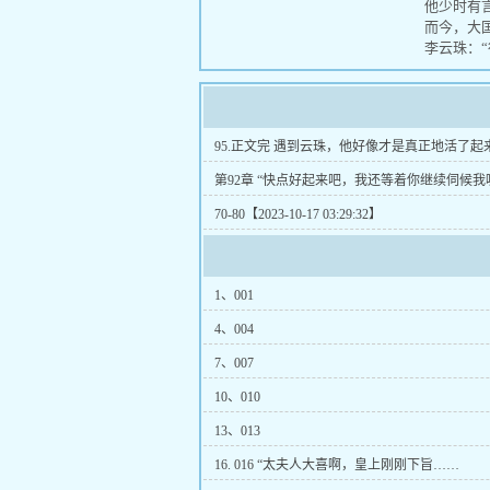
他少时有言
而今，大国
李云珠：“
95.正文完 遇到云珠，他好像才是真正地活了起来。
10-17 03:29:32】
第92章 “快点好起来吧，我还等着你继续伺候我
【2023-10-17 03:29:32】
70-80【2023-10-17 03:29:32】
1、001
4、004
7、007
10、010
13、013
16. 016 “太夫人大喜啊，皇上刚刚下旨……