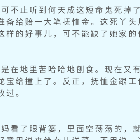
不止听到何天成这短命鬼死掉了
准备给赔一大笔抚恤金。这死丫头
这样的好事儿，可不能缺了她家的
在地里苦哈哈地刨食。现在又有
龙宝给撞上了。反正，抚恤金跟工
放过。
看了眼背篓，里面空荡荡的，就