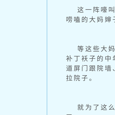
这一阵嚎叫声
唠嗑的大妈婶
等这些大妈们
补丁袄子的中
道屏门跟院墙
拉院子。
就为了这么个