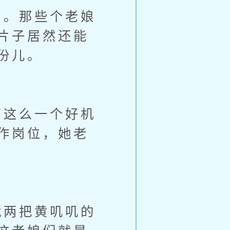
。那些个老娘
片子居然还能
份儿。
这么一个好机
作岗位，她老
两把黄叽叽的