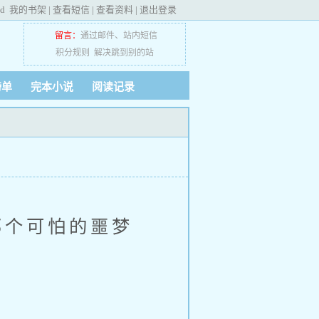
ed
我的书架
|
查看短信
|
查看资料
|
退出登录
留言：
通过邮件
、
站内短信
积分规则
解决跳到别的站
榜单
完本小说
阅读记录
个可怕的噩梦